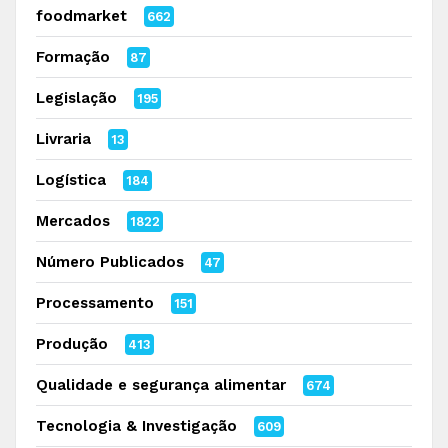
foodmarket
662
Formação
87
Legislação
195
Livraria
13
Logística
184
Mercados
1822
Número Publicados
47
Processamento
151
Produção
413
Qualidade e segurança alimentar
674
Tecnologia & Investigação
609