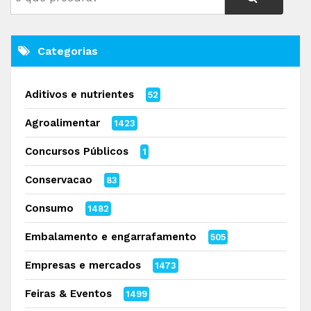
Categorias
Aditivos e nutrientes
52
Agroalimentar
1423
Concursos Públicos
1
Conservacao
83
Consumo
1482
Embalamento e engarrafamento
505
Empresas e mercados
1473
Feiras & Eventos
1499