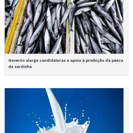
Governo alarga candidaturas a apoio à proibição da pesca
da sardinha