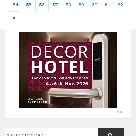
54
55
56
57
58
59
60
61
62
»
PUB