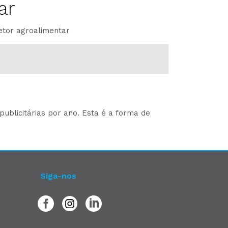
ar
etor agroalimentar
ublicitárias por ano. Esta é a forma de
Siga-nos