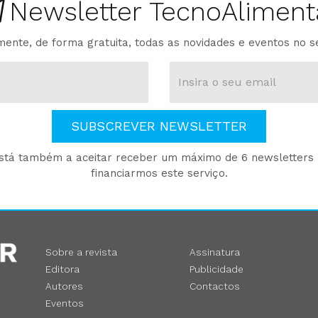
Newsletter TecnoAliment
ente, de forma gratuita, todas as novidades e eventos no s
SUBSCREVER NEWSLETTER
está também a aceitar receber um máximo de 6 newsletters p
financiarmos este serviço.
Sobre a revista
Assinatura
Editora
Publicidade
Autores
Contactos
Eventos