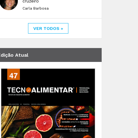
cruzeiro
Carla Barbosa
VER TODOS »
Edição Atual