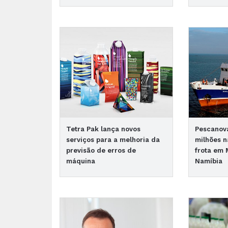
Tetra Pak lança novos
Pescanova
serviços para a melhoria da
milhões n
previsão de erros de
frota em
máquina
Namíbia