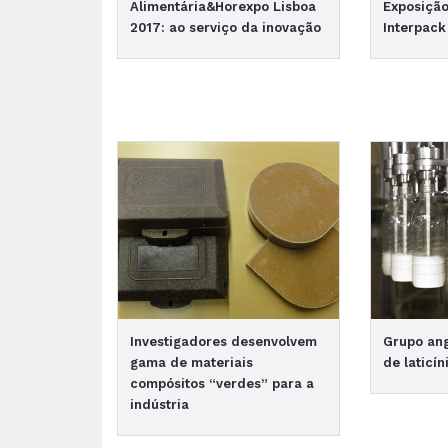
Alimentária&Horexpo Lisboa
Exposiçã
2017: ao serviço da inovação
Interpack
Investigadores desenvolvem
Grupo ang
gama de materiais
de laticí
compósitos “verdes” para a
indústria