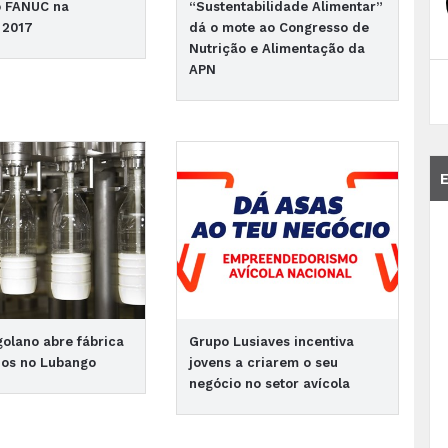
o FANUC na
“Sustentabilidade Alimentar”
 2017
dá o mote ao Congresso de
Nutrição e Alimentação da
APN
olano abre fábrica
Grupo Lusiaves incentiva
nios no Lubango
jovens a criarem o seu
negócio no setor avícola