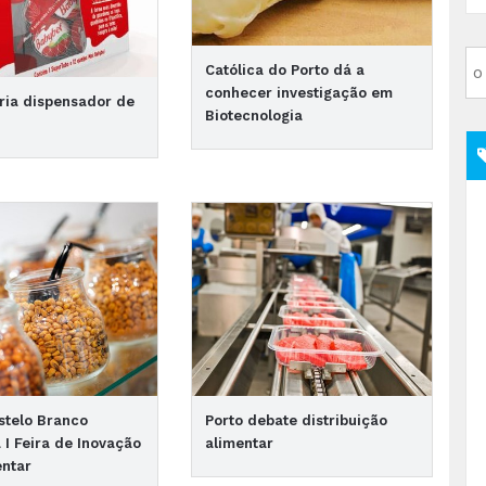
Católica do Porto dá a
conhecer investigação em
ria dispensador de
Biotecnologia
astelo Branco
Porto debate distribuição
 I Feira de Inovação
alimentar
entar