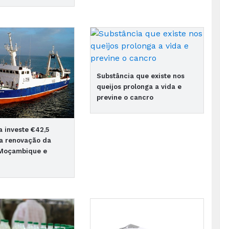
Substância que existe nos
queijos prolonga a vida e
previne o cancro
 investe €42,5
a renovação da
 Moçambique e