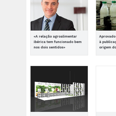
«A relação agroalimentar
Aprovado
ibérica tem funcionado bem
à publica
nos dois sentidos»
origem do