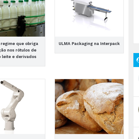
 regime que obriga
ULMA Packaging na Interpack
ção nos rótulos de
 leite e derivados