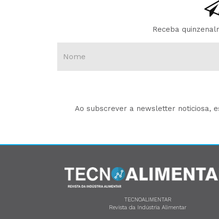
Receba quinzenalm
Ao subscrever a newsletter noticiosa, 
TECNOALIMENTAR
Revista da Indústria Alimentar