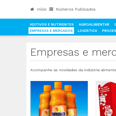
Início
Números Publicados
ADITIVOS E NUTRIENTES
AGROALIMENTAR
EMPRESAS E MERCADOS
LOGÍSTICA
PROCE
INÍCIO
NOTÍCIAS
EMPRESAS E MERCADOS
Empresas e mer
Acompanhe as novidades da indústria aliment