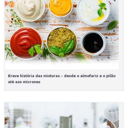
Breve história das misturas - desde o almofariz e o pilão
até aos mícrones