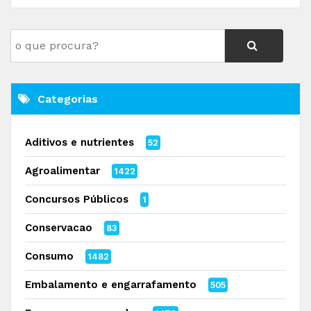
Categorias
Aditivos e nutrientes
52
Agroalimentar
1422
Concursos Públicos
1
Conservacao
83
Consumo
1482
Embalamento e engarrafamento
505