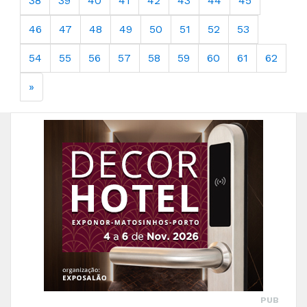
38
39
40
41
42
43
44
45
46
47
48
49
50
51
52
53
54
55
56
57
58
59
60
61
62
»
PUB