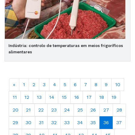
Indústria: controlo de temperaturas em meios frigoríficos
alimentares
«
1
2
3
4
5
6
7
8
9
10
11
12
13
14
15
16
17
18
19
20
21
22
23
24
25
26
27
28
29
30
31
32
33
34
35
36
37