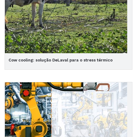
Cow cooling: solução DeLaval para o stress térmico