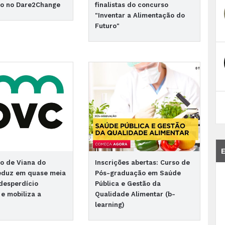
io no Dare2Change
finalistas do concurso
"Inventar a Alimentação do
Futuro"
co de Viana do
Inscrições abertas: Curso de
reduz em quase meia
Pós-graduação em Saúde
desperdício
Pública e Gestão da
 e mobiliza a
Qualidade Alimentar (b-
a
learning)