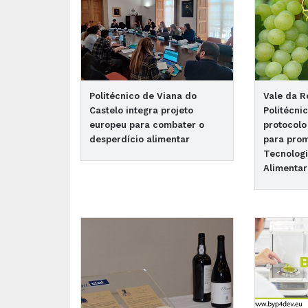
Politécnico de Viana do
Vale da Ro
Castelo integra projeto
Politécni
europeu para combater o
protocol
desperdício alimentar
para pro
Tecnologi
Alimentar