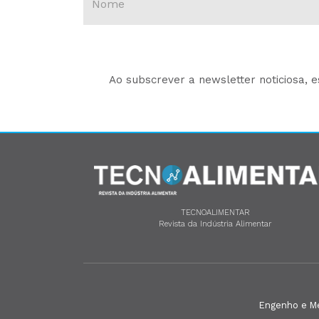
Ao subscrever a newsletter noticiosa, 
TECNOALIMENTAR
Revista da Indústria Alimentar
Engenho e Méd