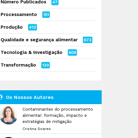
Número Publicados
47
Processamento
151
Produção
413
Qualidade e segurança alimentar
673
Tecnologia & Investigação
609
Transformação
130
Os Nossos Autores
Contaminantes do processamento
alimentar: formação, impacto e
estratégias de mitigação
Cristina Soares