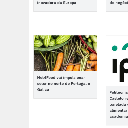
inovadora da Europa
de negóc
Net4Food vai impulsionar
setor no norte de Portugal e
Galiza
Politécni
Castelo 
tonelada 
alimentar
academi