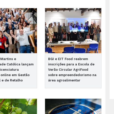
Martins e
BGI e EIT Food reabrem
ade Católica lançam
inscrições para a Escola de
licenciatura
Verão Circular AgriFood
 online em Gestão
sobre empreendedorismo na
 e de Retalho
área agroalimentar