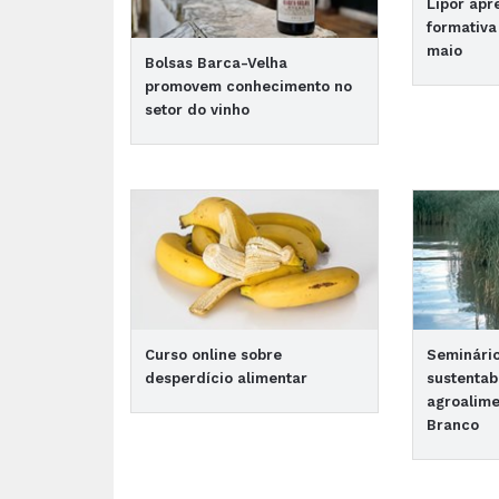
Lipor apr
formativa
maio
Bolsas Barca-Velha
promovem conhecimento no
setor do vinho
Curso online sobre
Seminári
desperdício alimentar
sustentab
agroalime
Branco