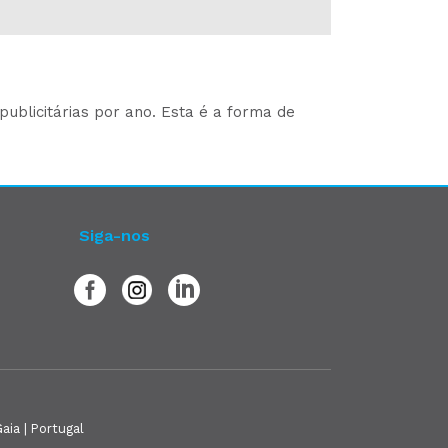
ublicitárias por ano. Esta é a forma de
Siga-nos
aia | Portugal