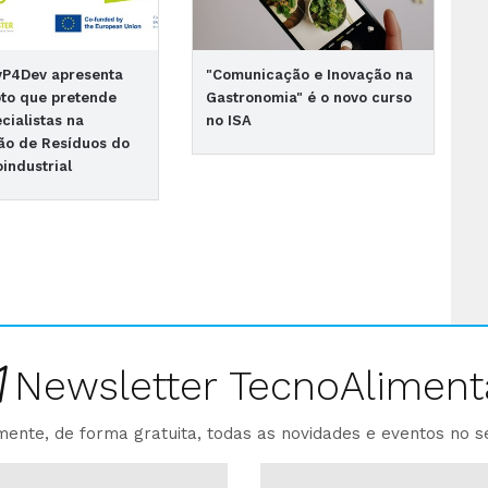
yP4Dev apresenta
"Comunicação e Inovação na
oto que pretende
Gastronomia" é o novo curso
cialistas na
no ISA
ão de Resíduos do
oindustrial
Newsletter TecnoAliment
ente, de forma gratuita, todas as novidades e eventos no s