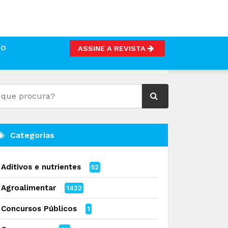
TO
ASSINE A REVISTA
Categorias
Aditivos e nutrientes
52
Agroalimentar
1422
Concursos Públicos
1