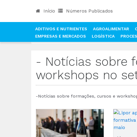
Início
Números Publicados
ADITIVOS E NUTRIENTES
AGROALIMENTAR
EMPRESAS E MERCADOS
LOGÍSTICA
PROCE
INÍCIO
NOTÍCIAS
- NOTÍCIAS SOBRE FORMAÇÕ
- Notícias sobre 
workshops no set
-Notícias sobre formações, cursos e workshop