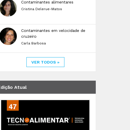
Contaminantes alimentares
Cristina Delerue-Matos
Contaminantes em velocidade de
cruzeiro
Carla Barbosa
VER TODOS »
Edição Atual