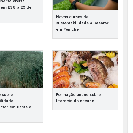
esenta oferta
 em ESG a 29 de
Novos cursos de
sustentabilidade alimentar
em Peniche
o sobre
Formação online sobre
ilidade
literacia do oceano
ntar em Castelo