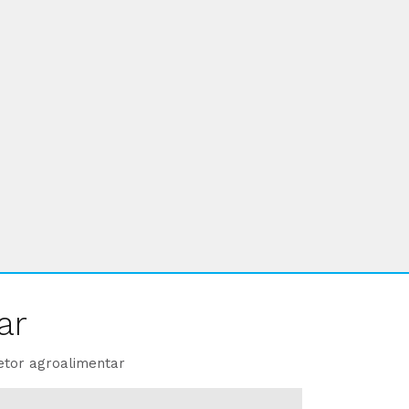
ar
etor agroalimentar