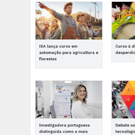
ISA lança curso em
Curso à d
automação para agricultura e
desperdíc
florestas
Investigadora portuguesa
Debate so
distinguida como a mais
tecnológi