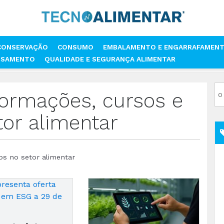
CONSERVAÇÃO
CONSUMO
EMBALAMENTO E ENGARRAFAMEN
SSAMENTO
QUALIDADE E SEGURANÇA ALIMENTAR
ES, CURSOS E WORKSHOPS NO SETOR ALIMENTAR
formações, cursos e
or alimentar
s no setor alimentar