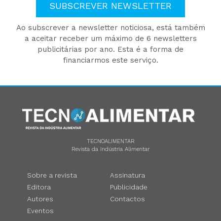
SUBSCREVER NEWSLETTER
Ao subscrever a newsletter noticiosa, está também
a aceitar receber um máximo de 6 newsletters
publicitárias por ano. Esta é a forma de
financiarmos este serviço.
TECNOALIMENTAR
Revista da Indústria Alimentar
Sobre a revista
Assinatura
Editora
Publicidade
Autores
Contactos
Eventos