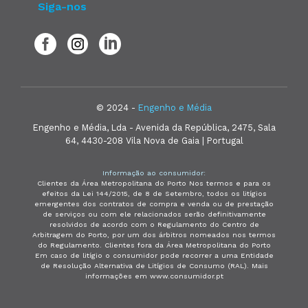
Siga-nos
© 2024 -
Engenho e Média
Engenho e Média, Lda - Avenida da República, 2475, Sala
64, 4430-208 Vila Nova de Gaia | Portugal
Informação ao consumidor:
Clientes da Área Metropolitana do Porto Nos termos e para os
efeitos da Lei 144/2015, de 8 de Setembro, todos os litígios
emergentes dos contratos de compra e venda ou de prestação
de serviços ou com ele relacionados serão definitivamente
resolvidos de acordo com o Regulamento do Centro de
Arbitragem do Porto, por um dos árbitros nomeados nos termos
do Regulamento. Clientes fora da Área Metropolitana do Porto
Em caso de litígio o consumidor pode recorrer a uma Entidade
de Resolução Alternativa de Litígios de Consumo (RAL). Mais
informações em www.consumidor.pt