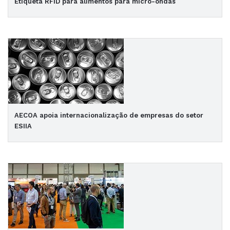
Etiqueta RFID para alimentos para micro-ondas
AECOA apoia internacionalização de empresas do setor
ESIIA