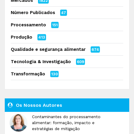
Mercados
1822
Número Publicados
47
Processamento
151
Produção
413
Qualidade e segurança alimentar
674
Tecnologia & Investigação
609
Transformação
130
Os Nossos Autores
Contaminantes do processamento
alimentar: formação, impacto e
estratégias de mitigação