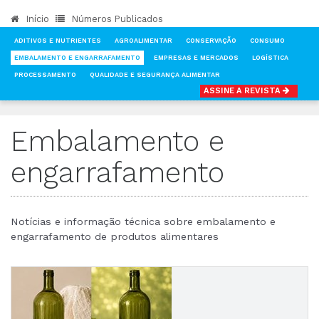
Início
Números Publicados
ADITIVOS E NUTRIENTES
AGROALIMENTAR
CONSERVAÇÃO
CONSUMO
EMBALAMENTO E ENGARRAFAMENTO
EMPRESAS E MERCADOS
LOGÍSTICA
PROCESSAMENTO
QUALIDADE E SEGURANÇA ALIMENTAR
ASSINE A REVISTA
INÍCIO
NOTÍCIAS
EMBALAMENTO E ENGARRAFAMENTO
Embalamento e
engarrafamento
Notícias e informação técnica sobre embalamento e
engarrafamento de produtos alimentares