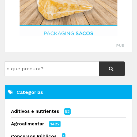
PUB
Categorias
Aditivos e nutrientes
52
Agroalimentar
1422
Concursos Públicos
1