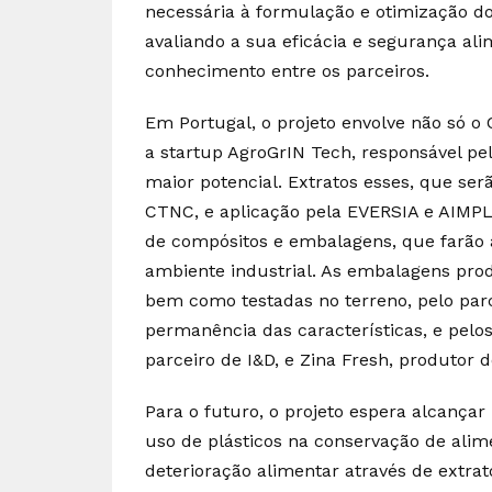
necessária à formulação e otimização do
avaliando a sua eficácia e segurança al
conhecimento entre os parceiros.
Em Portugal, o projeto envolve não só o
a startup AgroGrIN Tech, responsável pe
maior potencial. Extratos esses, que ser
CTNC, e aplicação pela EVERSIA e AIMPLA
de compósitos e embalagens, que farão 
ambiente industrial. As embalagens prod
bem como testadas no terreno, pelo parc
permanência das características, e pelos
parceiro de I&D, e Zina Fresh, produtor d
Para o futuro, o projeto espera alcançar 
uso de plásticos na conservação de alime
deterioração alimentar através de extra