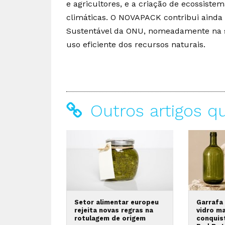
e agricultores, e a criação de ecossistem
climáticas. O NOVAPACK contribui ainda 
Sustentável da ONU, nomeadamente na se
uso eficiente dos recursos naturais.
Outros artigos q
Setor alimentar europeu
Garrafa
rejeita novas regras na
vidro m
rotulagem de origem
conquis