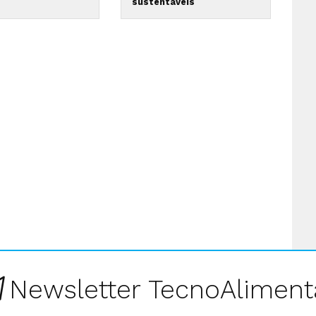
sustentáveis
Newsletter TecnoAliment