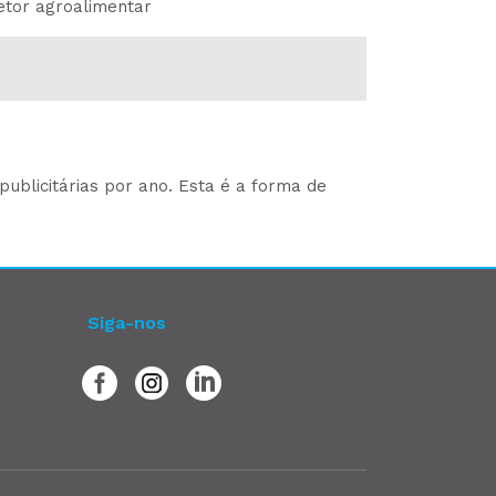
etor agroalimentar
ublicitárias por ano. Esta é a forma de
Siga-nos