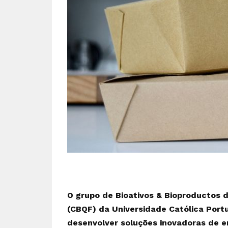
O grupo de Bioativos & Bioproductos d
(CBQF) da Universidade Católica Por
desenvolver soluções inovadoras de 