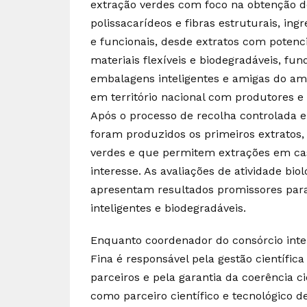
extração verdes com foco na obtenção d
polissacarídeos e fibras estruturais, in
e funcionais, desde extratos com potenci
materiais flexíveis e biodegradáveis, f
embalagens inteligentes e amigas do amb
em território nacional com produtores e 
Após o processo de recolha controlada e
foram produzidos os primeiros extratos
verdes e que permitem extrações em ca
interesse. As avaliações de atividade bio
apresentam resultados promissores par
inteligentes e biodegradáveis.
Enquanto coordenador do consórcio inter
Fina é responsável pela gestão científica
parceiros e pela garantia da coerência c
como parceiro científico e tecnológico d