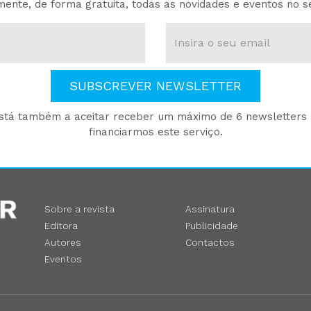
ente, de forma gratuita, todas as novidades e eventos no s
SUBSCREVER NEWSLETTER
está também a aceitar receber um máximo de 6 newsletters p
financiarmos este serviço.
Sobre a revista
Assinatura
Editora
Publicidade
Autores
Contactos
Eventos