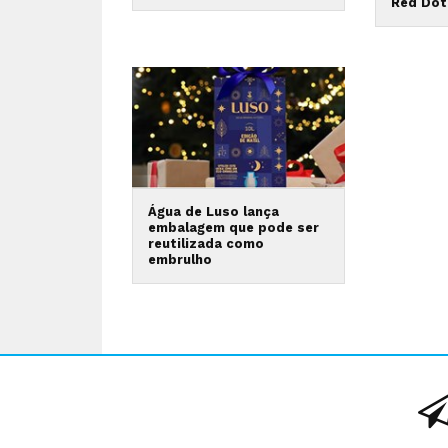
Red Dot
Água de Luso lança
embalagem que pode ser
reutilizada como
embrulho