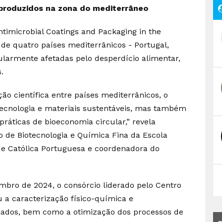
 produzidos na zona do mediterrâneo
timicrobial Coatings and Packaging in the
 de quatro países mediterrânicos - Portugal,
cularmente afetadas pelo desperdício alimentar,
.
 científica entre países mediterrânicos, o
ecnologia e materiais sustentáveis, mas também
ráticas de bioeconomia circular,” revela
o de Biotecnologia e Química Fina da Escola
de Católica Portuguesa e coordenadora do
bro de 2024, o consórcio liderado pelo Centro
u a caracterização físico-química e
nados, bem como a otimização dos processos de