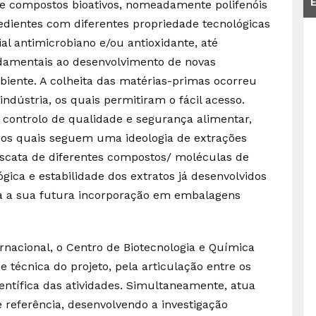
e compostos bioativos, nomeadamente polifenóis
gredientes com diferentes propriedade tecnológicas
al antimicrobiano e/ou antioxidante, até
undamentais ao desenvolvimento de novas
iente. A colheita das matérias-primas ocorreu
indústria, os quais permitiram o fácil acesso.
 controlo de qualidade e segurança alimentar,
, os quais seguem uma ideologia de extrações
scata de diferentes compostos/ moléculas de
lógica e estabilidade dos extratos já desenvolvidos
a a sua futura incorporação em embalagens
nacional, o Centro de Biotecnologia e Química
 e técnica do projeto, pela articulação entre os
ientífica das atividades. Simultaneamente, atua
e referência, desenvolvendo a investigação