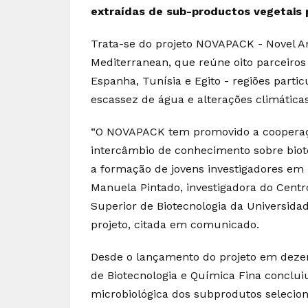
extraídas de sub-productos vegetais
Trata-se do projeto NOVAPACK - Novel An
Mediterranean, que reúne oito parceiros
Espanha, Tunísia e Egito - regiões parti
escassez de água e alterações climáticas
“O NOVAPACK tem promovido a cooperação
intercâmbio de conhecimento sobre biot
a formação de jovens investigadores em p
Manuela Pintado, investigadora do Centr
Superior de Biotecnologia da Universida
projeto, citada em comunicado.
Desde o lançamento do projeto em dezem
de Biotecnologia e Química Fina conclui
microbiológica dos subprodutos selecio