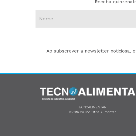
Receba quinzenalm
Ao subscrever a newsletter noticiosa, 
TECNOALIMENTAR
Revista da Indústria Alimentar