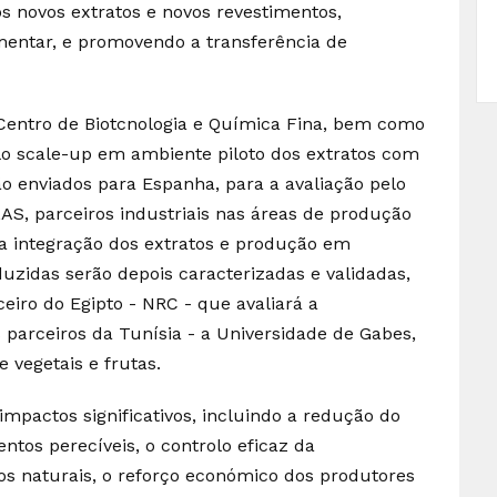
s novos extratos e novos revestimentos,
imentar, e promovendo a transferência de
 Centro de Biotcnologia e Química Fina, bem como
lo scale-up em ambiente piloto dos extratos com
ão enviados para Espanha, para a avaliação pelo
S, parceiros industriais nas áreas de produção
a integração dos extratos e produção em
uzidas serão depois caracterizadas e validadas,
eiro do Egipto - NRC - que avaliará a
 parceiros da Tunísia - a Universidade de Gabes,
e vegetais e frutas.
impactos significativos, incluindo a redução do
ntos perecíveis, o controlo eficaz da
tos naturais, o reforço económico dos produtores