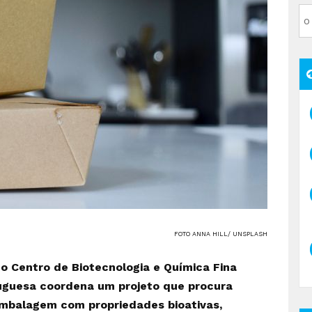
FOTO ANNA HILL/ UNSPLASH
o Centro de Biotecnologia e Química Fina
tuguesa coordena um projeto que procura
embalagem com propriedades bioativas,