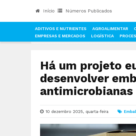
Início
Números Publicados
ADITIVOS E NUTRIENTES
AGROALIMENTAR
EMPRESAS E MERCADOS
LOGÍSTICA
PROCE
INÍCIO
NOTÍCIAS
EMBALAMENTO E ENGARRAFA
Há um projeto e
desenvolver emb
antimicrobianas
10 dezembro 2025, quarta-feira
Embal