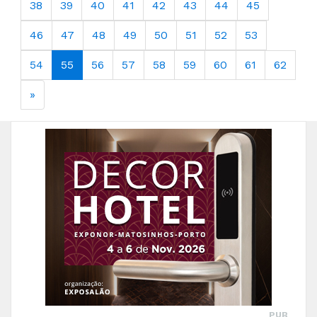
38
39
40
41
42
43
44
45
46
47
48
49
50
51
52
53
54
55
56
57
58
59
60
61
62
»
PUB