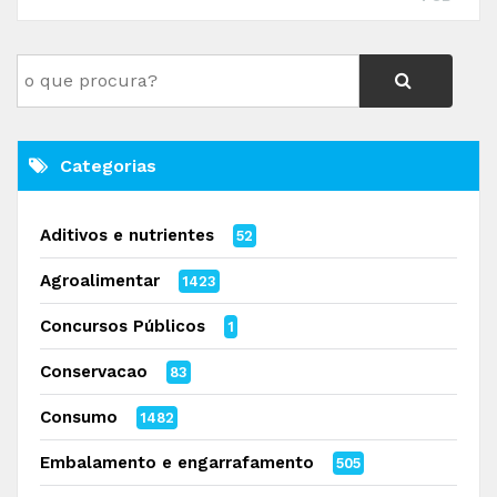
Categorias
Aditivos e nutrientes
52
Agroalimentar
1423
Concursos Públicos
1
Conservacao
83
Consumo
1482
Embalamento e engarrafamento
505