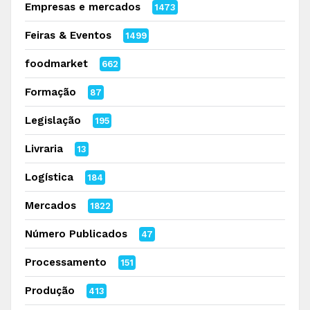
Empresas e mercados
1473
Feiras & Eventos
1499
foodmarket
662
Formação
87
Legislação
195
Livraria
13
Logística
184
Mercados
1822
Número Publicados
47
Processamento
151
Produção
413