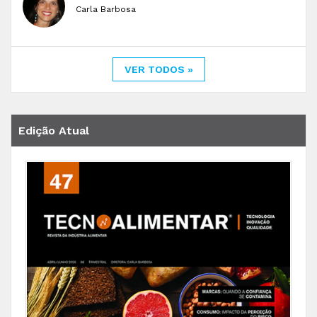
Carla Barbosa
VER TODOS »
Edição Atual