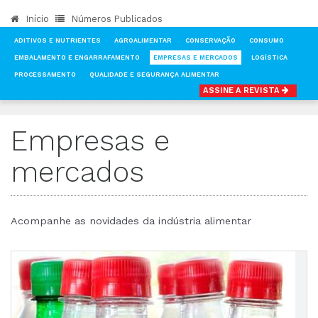
Início
Números Publicados
ADITIVOS E NUTRIENTES
AGROALIMENTAR
CONSERVAÇÃO
CONSUMO
EMBALAMENTO E ENGARRAFAMENTO
EMPRESAS E MERCADOS
LOGÍSTICA
PROCESSAMENTO
QUALIDADE E SEGURANÇA ALIMENTAR
ASSINE A REVISTA
INÍCIO
NOTÍCIAS
EMPRESAS E MERCADOS
Empresas e
mercados
Acompanhe as novidades da indústria alimentar