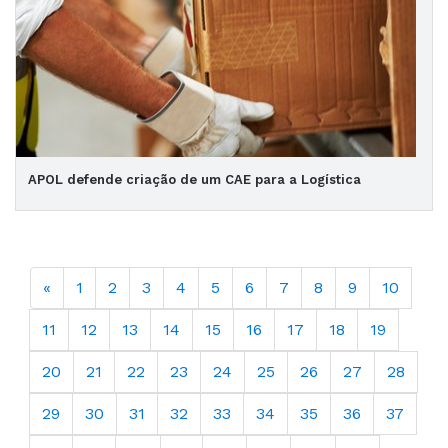
APOL defende criação de um CAE para a Logística
«
1
2
3
4
5
6
7
8
9
10
11
12
13
14
15
16
17
18
19
20
21
22
23
24
25
26
27
28
29
30
31
32
33
34
35
36
37