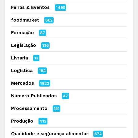
Feiras & Eventos
1499
foodmarket
662
Formação
87
Legislação
195
Livraria
13
Logística
184
Mercados
1822
Número Publicados
47
Processamento
151
Produção
413
Qualidade e segurança alimentar
674