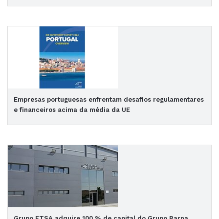
Empresas portuguesas enfrentam desafios regulamentares
e financeiros acima da média da UE
Grupo ETSA adquire 100 % de capital do Grupo Barna