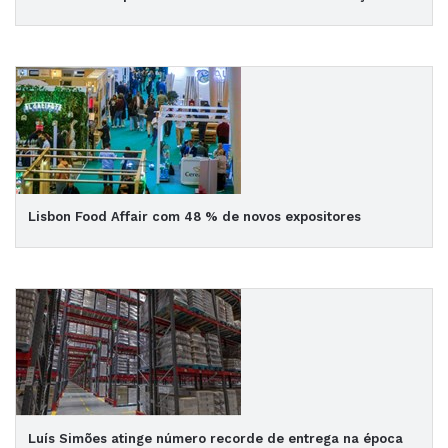
Lisbon Food Affair com 48 % de novos expositores
Luís Simões atinge número recorde de entrega na época