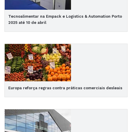
Tecnoalimentar na Empack e Logistics & Automation Porto
2025 até 10 de abril
Europa reforça regras contra práticas comerciais desleais