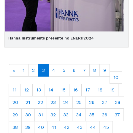
Hanna Instruments presente no ENERH2O24
«
1
2
3
4
5
6
7
8
9
10
11
12
13
14
15
16
17
18
19
20
21
22
23
24
25
26
27
28
29
30
31
32
33
34
35
36
37
38
39
40
41
42
43
44
45