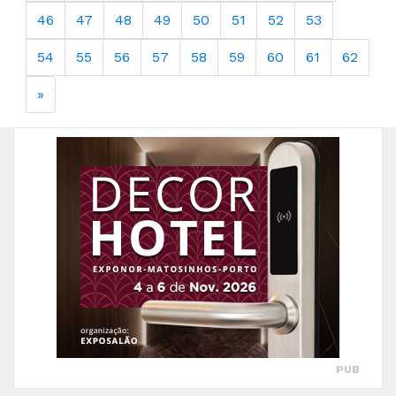
46
47
48
49
50
51
52
53
54
55
56
57
58
59
60
61
62
»
PUB