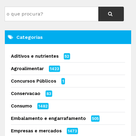
Categorias
Aditivos e nutrientes
52
Agroalimentar
1423
Concursos Públicos
1
Conservacao
83
Consumo
1482
Embalamento e engarrafamento
505
Empresas e mercados
1473