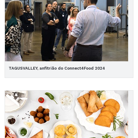
TAGUSVALLEY, anfitrião do Connect4Food 2024