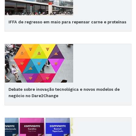
IFFA de regresso em maio para repensar carne e proteínas
Debate sobre inovação tecnológica e novos modelos de
negócio no Dare2Change