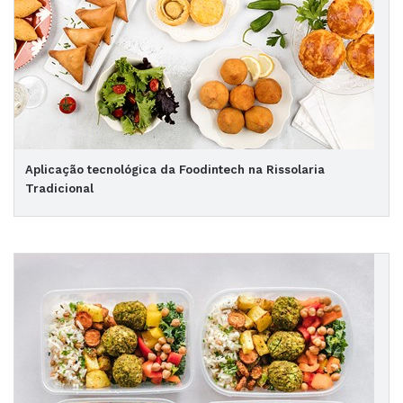
Aplicação tecnológica da Foodintech na Rissolaria
Tradicional