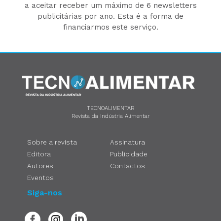
a aceitar receber um máximo de 6 newsletters
publicitárias por ano. Esta é a forma de
financiarmos este serviço.
TECNOALIMENTAR
Revista da Indústria Alimentar
Sobre a revista
Assinatura
Editora
Publicidade
Autores
Contactos
Eventos
Siga-nos