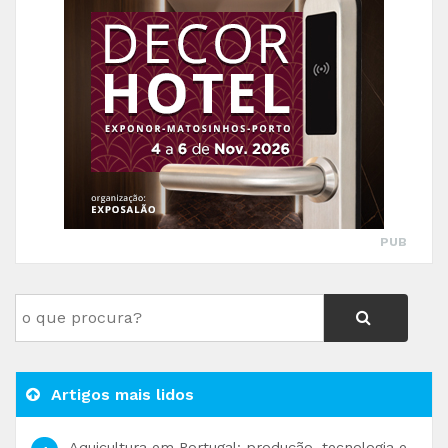
PUB
Artigos mais lidos
Aquicultura em Portugal: produção, tecnologia e