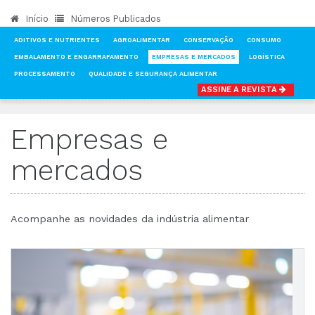
Início
Números Publicados
ADITIVOS E NUTRIENTES
AGROALIMENTAR
CONSERVAÇÃO
CONSUMO
EMBALAMENTO E ENGARRAFAMENTO
EMPRESAS E MERCADOS
LOGÍSTICA
PROCESSAMENTO
QUALIDADE E SEGURANÇA ALIMENTAR
ASSINE A REVISTA
INÍCIO
NOTÍCIAS
EMPRESAS E MERCADOS
Empresas e
mercados
Acompanhe as novidades da indústria alimentar