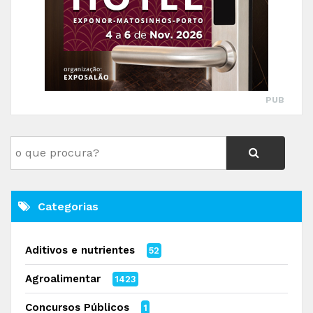
PUB
Categorias
Aditivos e nutrientes
52
Agroalimentar
1423
Concursos Públicos
1