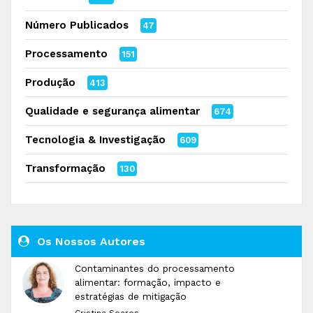
Número Publicados
47
Processamento
151
Produção
413
Qualidade e segurança alimentar
674
Tecnologia & Investigação
609
Transformação
130
Os Nossos Autores
Contaminantes do processamento
alimentar: formação, impacto e
estratégias de mitigação