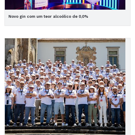
Novo gin com um teor alcoólico de 0,0%