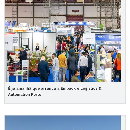
É já amanhã que arranca a Empack e Logistics &
Automation Porto