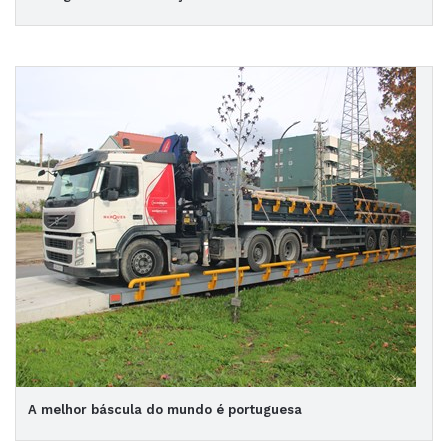
A melhor báscula do mundo é portuguesa