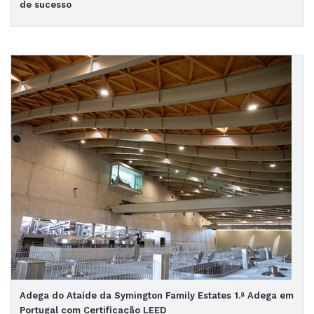
de sucesso
Adega do Ataíde da Symington Family Estates 1.ª Adega em
Portugal com Certificação LEED