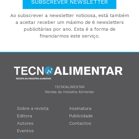
SUBSCREVER NEWSLETTER
Ao subscrever a newsletter noticiosa, está também
a aceitar receber um máximo de 6 newsletters
publicitárias por ano. Esta é a forma de
financiarmos este serviço.
TECNOALIMENTAR
Revista da Indústria Alimentar
Sobre a revista
Assinatura
Editora
Publicidade
Autores
Contactos
Eventos