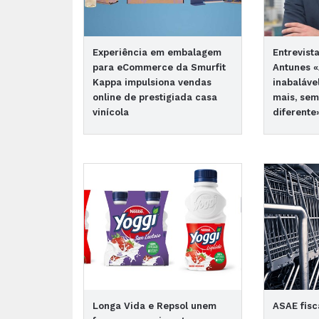
Experiência em embalagem
Entrevist
para eCommerce da Smurfit
Antunes «
Kappa impulsiona vendas
inabaláve
online de prestigiada casa
mais, sem
vinícola
diferente
Longa Vida e Repsol unem
ASAE fisc