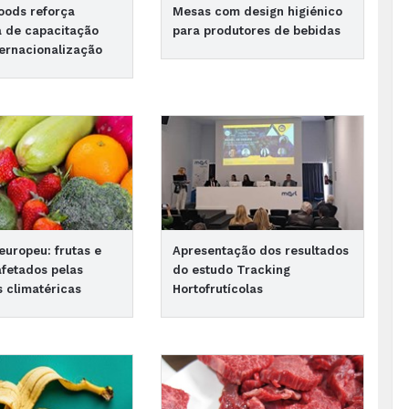
oods reforça
Mesas com design higiénico
a de capacitação
para produtores de bebidas
ternacionalização
uropeu: frutas e
Apresentação dos resultados
afetados pelas
do estudo Tracking
 climatéricas
Hortofrutícolas