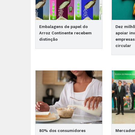
Embalagens de papel do
Dez milhõ
Arroz Continente recebem
apoiar in
distinção
empresas
circular
80% dos consumidores
Mercadona