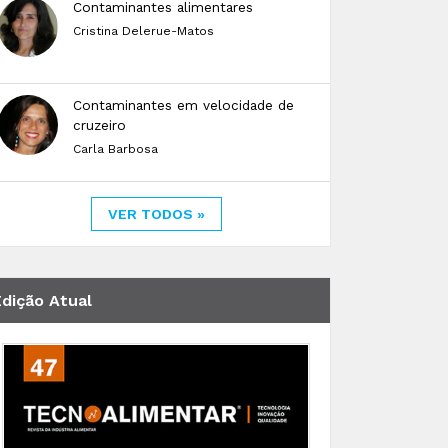
Contaminantes alimentares
Cristina Delerue-Matos
Contaminantes em velocidade de
cruzeiro
Carla Barbosa
VER TODOS »
Edição Atual