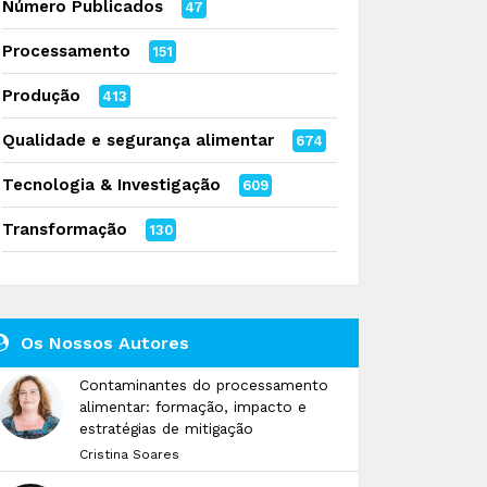
Número Publicados
47
Processamento
151
Produção
413
Qualidade e segurança alimentar
674
Tecnologia & Investigação
609
Transformação
130
Os Nossos Autores
Contaminantes do processamento
alimentar: formação, impacto e
estratégias de mitigação
Cristina Soares