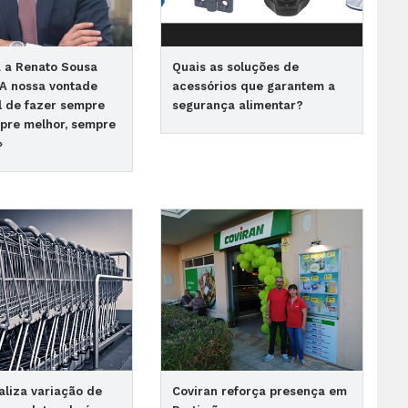
a a Renato Sousa
Quais as soluções de
A nossa vontade
acessórios que garantem a
l de fazer sempre
segurança alimentar?
pre melhor, sempre
»
aliza variação de
Coviran reforça presença em