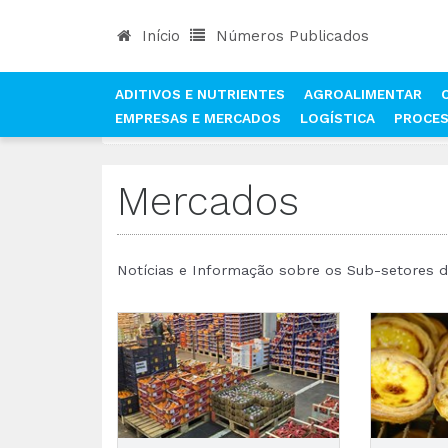
Início
Números Publicados
ADITIVOS E NUTRIENTES
AGROALIMENTAR
EMPRESAS E MERCADOS
LOGÍSTICA
PROCE
INÍCIO
NOTÍCIAS
MERCADOS
Mercados
Notícias e Informação sobre os Sub-setores da