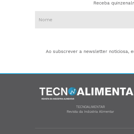
Receba quinzenalm
Ao subscrever a newsletter noticiosa, 
TECNOALIMENTAR
Revista da Indústria Alimentar