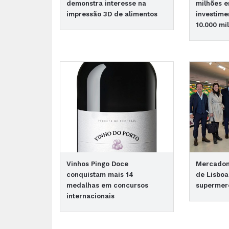
demonstra interesse na
milhões e
impressão 3D de alimentos
investime
10.000 mi
Vinhos Pingo Doce
Mercadona
conquistam mais 14
de Lisboa
medalhas em concursos
supermer
internacionais