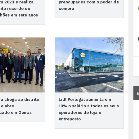
m 2023 e realiza
preocupados com o poder de
nto recorde de
compra
lhões em sete anos
 chega ao distrito
Lidl Portugal aumenta em
 e abre
10% o salário a todos os seus
cado em Oeiras
operadores de loja e
entreposto