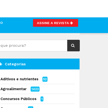
TO
ASSINE A REVISTA
Categorias
Aditivos e nutrientes
52
Agroalimentar
1423
Concursos Públicos
1