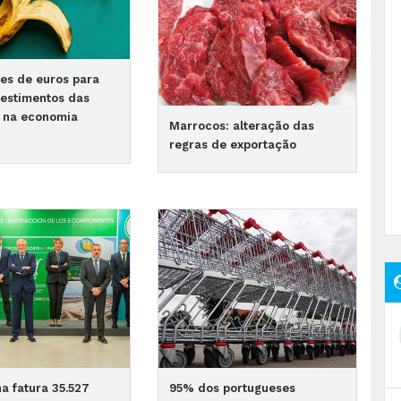
es de euros para
vestimentos das
 na economia
Marrocos: alteração das
regras de exportação
 fatura 35.527
95% dos portugueses