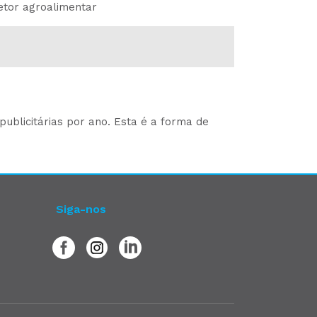
etor agroalimentar
ublicitárias por ano. Esta é a forma de
Siga-nos