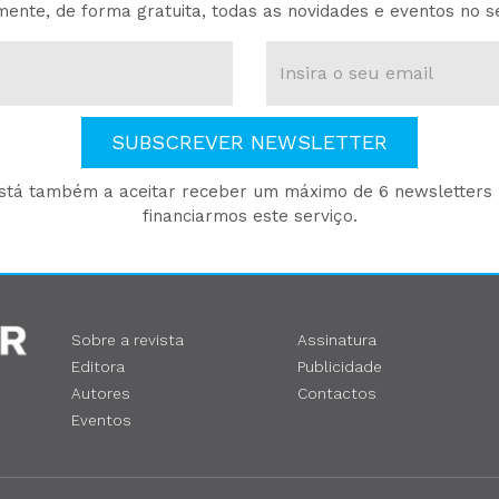
ente, de forma gratuita, todas as novidades e eventos no s
SUBSCREVER NEWSLETTER
está também a aceitar receber um máximo de 6 newsletters p
financiarmos este serviço.
Sobre a revista
Assinatura
Editora
Publicidade
Autores
Contactos
Eventos