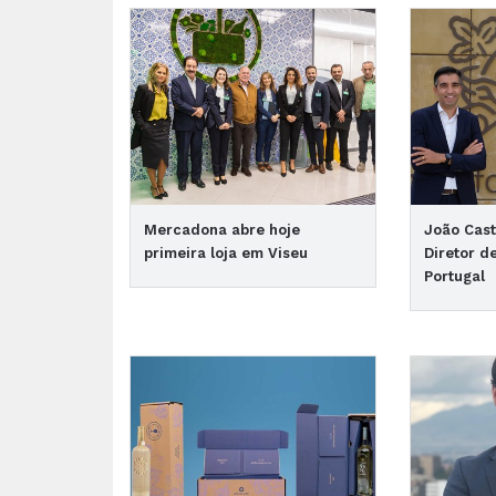
Mercadona abre hoje
João Cast
primeira loja em Viseu
Diretor d
Portugal