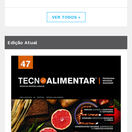
VER TODOS »
Edição Atual