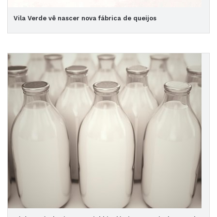
Vila Verde vê nascer nova fábrica de queijos