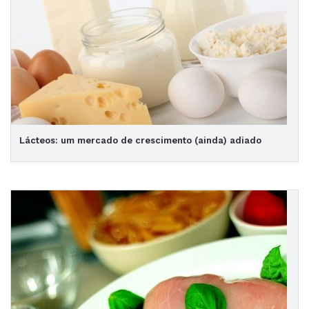
Lácteos: um mercado de crescimento (ainda) adiado