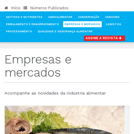
Início
Números Publicados
ADITIVOS E NUTRIENTES
AGROALIMENTAR
CONSERVAÇÃO
CONSUMO
EMBALAMENTO E ENGARRAFAMENTO
EMPRESAS E MERCADOS
LOGÍSTICA
PROCESSAMENTO
QUALIDADE E SEGURANÇA ALIMENTAR
ASSINE A REVISTA
INÍCIO
NOTÍCIAS
EMPRESAS E MERCADOS
Empresas e
mercados
Acompanhe as novidades da indústria alimentar