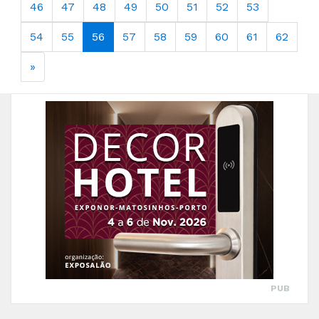
46
47
48
49
50
51
52
53
54
55
56
57
58
59
60
61
62
»
PUB