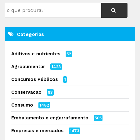
Categorias
Aditivos e nutrientes
52
Agroalimentar
1423
Concursos Públicos
1
Conservacao
83
Consumo
1482
Embalamento e engarrafamento
505
Empresas e mercados
1473