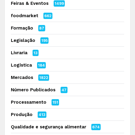
Feiras & Eventos
1499
foodmarket
662
Formação
87
Legislação
195
Livraria
13
Logística
184
Mercados
1822
Número Publicados
47
Processamento
151
Produção
413
Qualidade e segurança alimentar
674