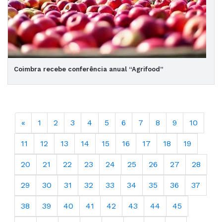
Coimbra recebe conferência anual “Agrifood”
«
1
2
3
4
5
6
7
8
9
10
11
12
13
14
15
16
17
18
19
20
21
22
23
24
25
26
27
28
29
30
31
32
33
34
35
36
37
38
39
40
41
42
43
44
45