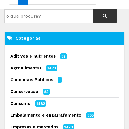
Categorias
Aditivos e nutrientes
52
Agroalimentar
1423
Concursos Públicos
1
Conservacao
83
Consumo
1482
Embalamento e engarrafamento
505
Empresas e mercados
1473