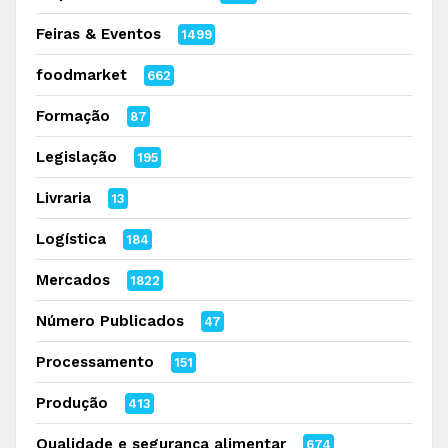
Feiras & Eventos
1499
foodmarket
662
Formação
87
Legislação
195
Livraria
13
Logística
184
Mercados
1822
Número Publicados
47
Processamento
151
Produção
413
Qualidade e segurança alimentar
674