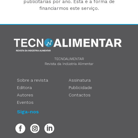
publicitárias por ano. Esta é a forma de
financiarmos este serviço.
TECNOALIMENTAR
Revista da Indústria Alimentar
Sobre a revista
Assinatura
Editora
Publicidade
Autores
Contactos
Eventos
Siga-nos