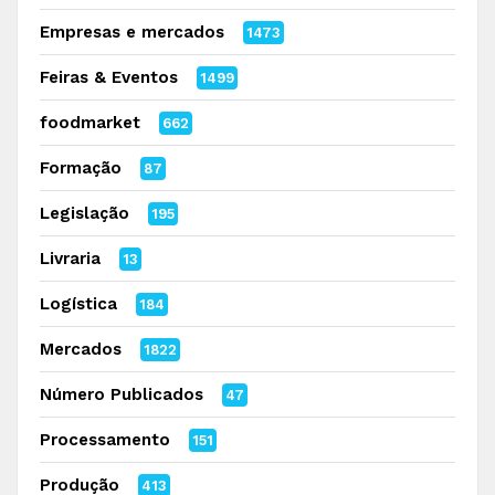
Empresas e mercados
1473
Feiras & Eventos
1499
foodmarket
662
Formação
87
Legislação
195
Livraria
13
Logística
184
Mercados
1822
Número Publicados
47
Processamento
151
Produção
413