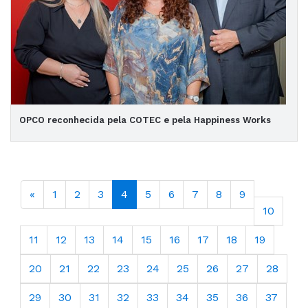
OPCO reconhecida pela COTEC e pela Happiness Works
«
1
2
3
4
5
6
7
8
9
10
11
12
13
14
15
16
17
18
19
20
21
22
23
24
25
26
27
28
29
30
31
32
33
34
35
36
37