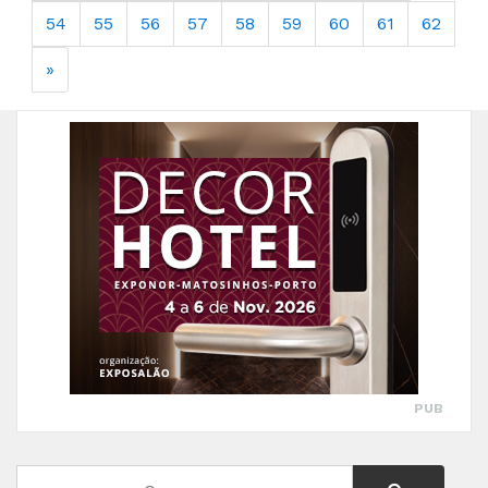
54
55
56
57
58
59
60
61
62
»
PUB