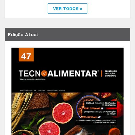
VER TODOS »
Edição Atual