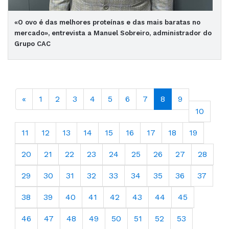
«O ovo é das melhores proteínas e das mais baratas no
mercado», entrevista a Manuel Sobreiro, administrador do
Grupo CAC
«
1
2
3
4
5
6
7
8
9
10
11
12
13
14
15
16
17
18
19
20
21
22
23
24
25
26
27
28
29
30
31
32
33
34
35
36
37
38
39
40
41
42
43
44
45
46
47
48
49
50
51
52
53