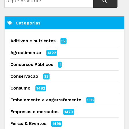
Categorias
Aditivos e nutrientes
52
Agroalimentar
1422
Concursos Públicos
1
Conservacao
83
Consumo
1482
Embalamento e engarrafamento
505
Empresas e mercados
1473
Feiras & Eventos
1499