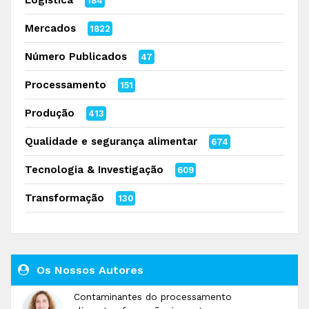
Logística
184
Mercados
1822
Número Publicados
47
Processamento
151
Produção
413
Qualidade e segurança alimentar
674
Tecnologia & Investigação
609
Transformação
130
Os Nossos Autores
Contaminantes do processamento