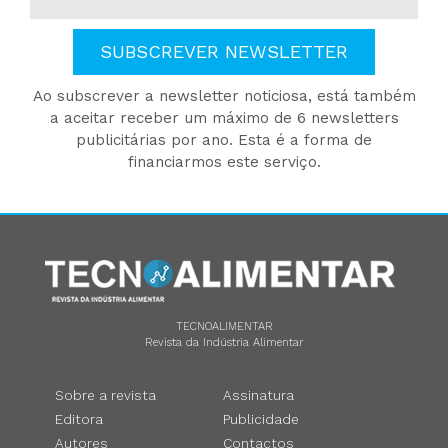
SUBSCREVER NEWSLETTER
Ao subscrever a newsletter noticiosa, está também
a aceitar receber um máximo de 6 newsletters
publicitárias por ano. Esta é a forma de
financiarmos este serviço.
TECNOALIMENTAR
Revista da Indústria Alimentar
Sobre a revista
Assinatura
Editora
Publicidade
Autores
Contactos