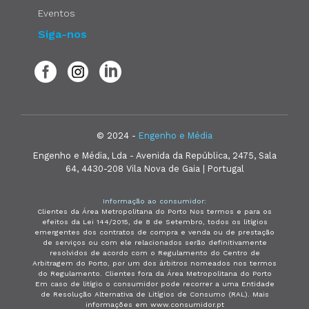
Eventos
Siga-nos
© 2024 -
Engenho e Média
Engenho e Média, Lda - Avenida da República, 2475, Sala
64, 4430-208 Vila Nova de Gaia | Portugal
Informação ao consumidor:
Clientes da Área Metropolitana do Porto Nos termos e para os
efeitos da Lei 144/2015, de 8 de Setembro, todos os litígios
emergentes dos contratos de compra e venda ou de prestação
de serviços ou com ele relacionados serão definitivamente
resolvidos de acordo com o Regulamento do Centro de
Arbitragem do Porto, por um dos árbitros nomeados nos termos
do Regulamento. Clientes fora da Área Metropolitana do Porto
Em caso de litígio o consumidor pode recorrer a uma Entidade
de Resolução Alternativa de Litígios de Consumo (RAL). Mais
informações em www.consumidor.pt