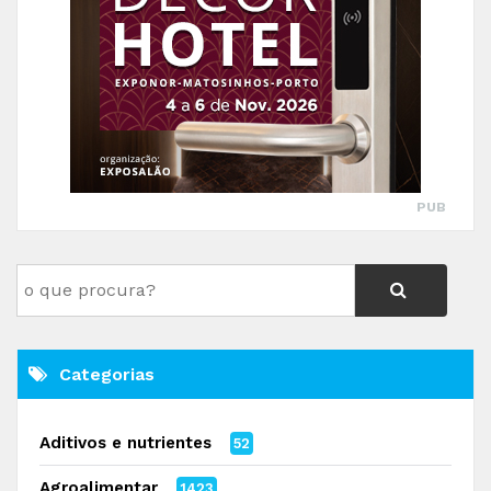
PUB
Categorias
Aditivos e nutrientes
52
Agroalimentar
1423