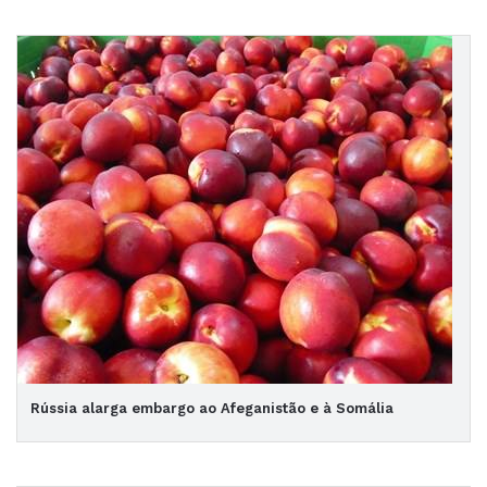
Rússia alarga embargo ao Afeganistão e à Somália