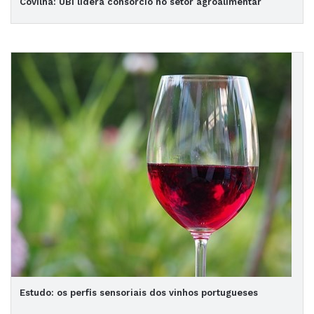
Covilhã: UBI lidera consórcio no setor agroalimentar
Estudo: os perfis sensoriais dos vinhos portugueses