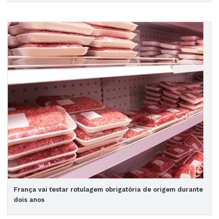
França vai testar rotulagem obrigatória de origem durante
dois anos