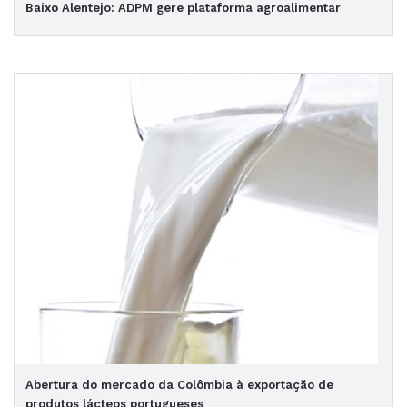
Baixo Alentejo: ADPM gere plataforma agroalimentar
Abertura do mercado da Colômbia à exportação de
produtos lácteos portugueses