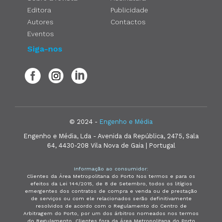
Editora
Publicidade
Autores
Contactos
Eventos
Siga-nos
© 2024 -
Engenho e Média
Engenho e Média, Lda - Avenida da República, 2475, Sala
64, 4430-208 Vila Nova de Gaia | Portugal
Informação ao consumidor:
Clientes da Área Metropolitana do Porto Nos termos e para os
efeitos da Lei 144/2015, de 8 de Setembro, todos os litígios
emergentes dos contratos de compra e venda ou de prestação
de serviços ou com ele relacionados serão definitivamente
resolvidos de acordo com o Regulamento do Centro de
Arbitragem do Porto, por um dos árbitros nomeados nos termos
do Regulamento. Clientes fora da Área Metropolitana do Porto