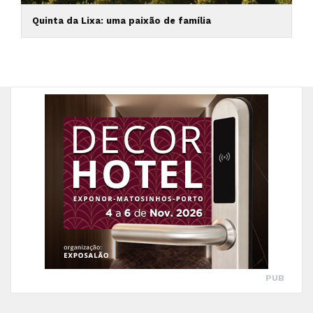
Quinta da Lixa: uma paixão de família
PUB