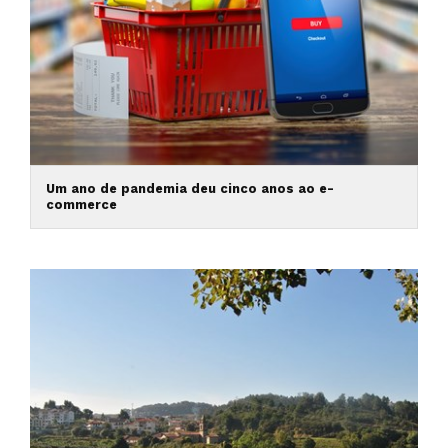
Um ano de pandemia deu cinco anos ao e-
commerce