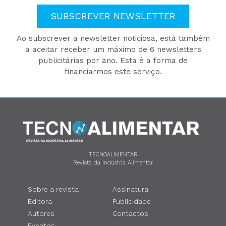
SUBSCREVER NEWSLETTER
Ao subscrever a newsletter noticiosa, está também
a aceitar receber um máximo de 6 newsletters
publicitárias por ano. Esta é a forma de
financiarmos este serviço.
TECNOALIMENTAR
Revista da Indústria Alimentar
Sobre a revista
Assinatura
Editora
Publicidade
Autores
Contactos
Eventos