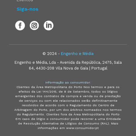
Siga-nos
© 2024 -
Engenho e Média
Engenho e Média, Lda - Avenida da República, 2475, Sala
64, 4430-208 Vila Nova de Gaia | Portugal
Informação ao consumidor:
Clientes da Área Metropolitana do Porto Nos termos e para os
efeitos da Lei 144/2015, de 8 de Setembro, todos os litígios
emergentes dos contratos de compra e venda ou de prestação
de serviços ou com ele relacionados serão definitivamente
resolvidos de acordo com o Regulamento do Centro de
Arbitragem do Porto, por um dos árbitros nomeados nos termos
do Regulamento. Clientes fora da Área Metropolitana do Porto
Em caso de litígio o consumidor pode recorrer a uma Entidade
de Resolução Alternativa de Litígios de Consumo (RAL). Mais
informações em www.consumidor.pt