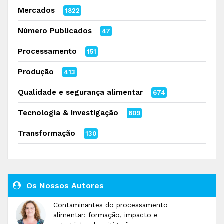
Mercados
1822
Número Publicados
47
Processamento
151
Produção
413
Qualidade e segurança alimentar
674
Tecnologia & Investigação
609
Transformação
130
Os Nossos Autores
Contaminantes do processamento
alimentar: formação, impacto e