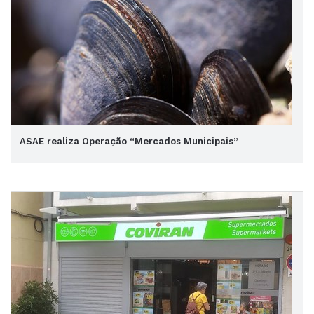
ASAE realiza Operação “Mercados Municipais”