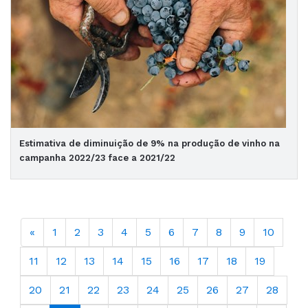
Estimativa de diminuição de 9% na produção de vinho na
campanha 2022/23 face a 2021/22
«
1
2
3
4
5
6
7
8
9
10
11
12
13
14
15
16
17
18
19
20
21
22
23
24
25
26
27
28