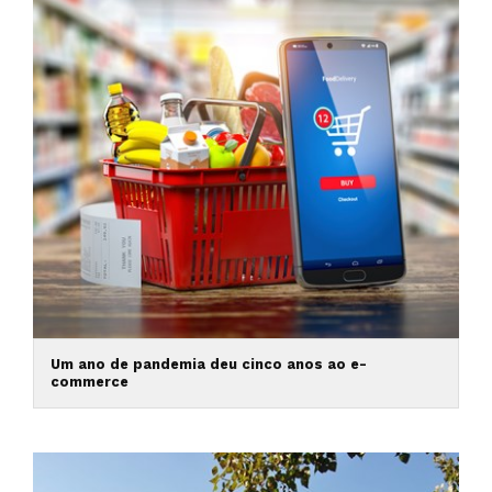
Um ano de pandemia deu cinco anos ao e-
commerce