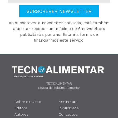
SUBSCREVER NEWSLETTER
Ao subscrever a newsletter noticiosa, está também
a aceitar receber um máximo de 6 newsletters
publicitárias por ano. Esta é a forma de
financiarmos este serviço.
TECNOALIMENTAR
Revista da Indústria Alimentar
Sobre a revista
Assinatura
Editora
Publicidade
Autores
Contactos