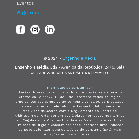
Eventos
Siga-nos
© 2024 -
Engenho e Média
Engenho e Média, Lda - Avenida da República, 2475, Sala
64, 4430-208 Vila Nova de Gaia | Portugal
Informação ao consumidor:
Clientes da Área Metropolitana do Porto Nos termos e para os
efeitos da Lei 144/2015, de 8 de Setembro, todos os litígios
emergentes dos contratos de compra e venda ou de prestação
de serviços ou com ele relacionados serão definitivamente
resolvidos de acordo com o Regulamento do Centro de
Arbitragem do Porto, por um dos árbitros nomeados nos termos
do Regulamento. Clientes fora da Área Metropolitana do Porto
Em caso de litígio o consumidor pode recorrer a uma Entidade
de Resolução Alternativa de Litígios de Consumo (RAL). Mais
informações em www.consumidor.pt