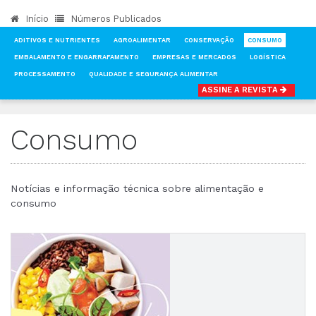
Início
Números Publicados
ADITIVOS E NUTRIENTES
AGROALIMENTAR
CONSERVAÇÃO
CONSUMO
EMBALAMENTO E ENGARRAFAMENTO
EMPRESAS E MERCADOS
LOGÍSTICA
PROCESSAMENTO
QUALIDADE E SEGURANÇA ALIMENTAR
ASSINE A REVISTA
INÍCIO
NOTÍCIAS
CONSUMO
Consumo
Notícias e informação técnica sobre alimentação e
consumo