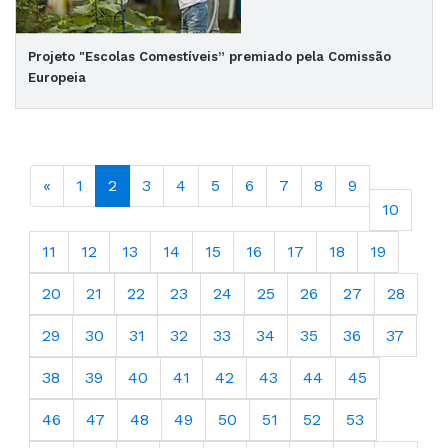
Projeto "Escolas Comestíveis” premiado pela Comissão
Europeia
«
1
2
3
4
5
6
7
8
9
10
11
12
13
14
15
16
17
18
19
20
21
22
23
24
25
26
27
28
29
30
31
32
33
34
35
36
37
38
39
40
41
42
43
44
45
46
47
48
49
50
51
52
53