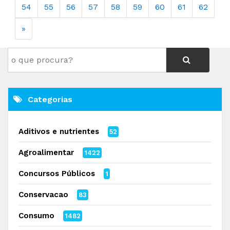
54
55
56
57
58
59
60
61
62
»
Categorias
Aditivos e nutrientes
52
Agroalimentar
1422
Concursos Públicos
1
Conservacao
83
Consumo
1482