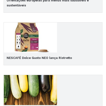
Orientações europeias para menus mais saudáveis e
sustentáveis
NESCAFÉ Dolce Gusto NEO lança Ristretto