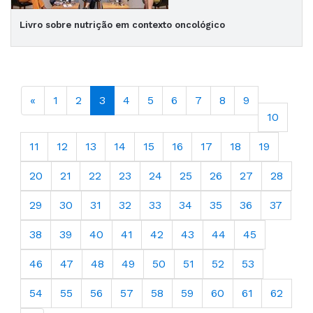
Livro sobre nutrição em contexto oncológico
«
1
2
3
4
5
6
7
8
9
10
11
12
13
14
15
16
17
18
19
20
21
22
23
24
25
26
27
28
29
30
31
32
33
34
35
36
37
38
39
40
41
42
43
44
45
46
47
48
49
50
51
52
53
54
55
56
57
58
59
60
61
62