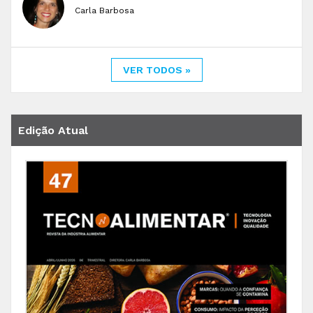
Carla Barbosa
VER TODOS »
Edição Atual