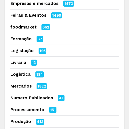
Empresas e mercados
1473
Feiras & Eventos
1499
foodmarket
662
Formação
87
Legislação
195
Livraria
13
Logística
184
Mercados
1822
Número Publicados
47
Processamento
151
Produção
413