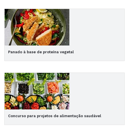
Panado à base de proteína vegetal
Concurso para projetos de alimentação saudável