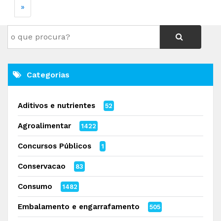
»
Categorias
Aditivos e nutrientes
52
Agroalimentar
1422
Concursos Públicos
1
Conservacao
83
Consumo
1482
Embalamento e engarrafamento
505