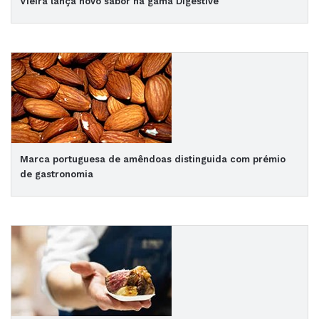
Vieira lança novo sabor na gama Digestive
Marca portuguesa de amêndoas distinguida com prémio
de gastronomia