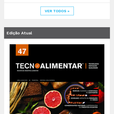
VER TODOS »
Edição Atual