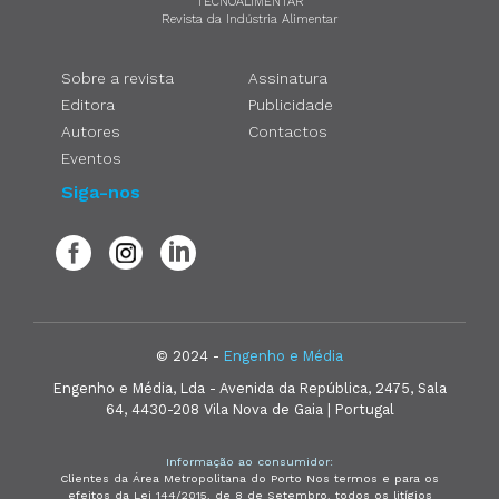
TECNOALIMENTAR
Revista da Indústria Alimentar
Sobre a revista
Assinatura
Editora
Publicidade
Autores
Contactos
Eventos
Siga-nos
© 2024 -
Engenho e Média
Engenho e Média, Lda - Avenida da República, 2475, Sala
64, 4430-208 Vila Nova de Gaia | Portugal
Informação ao consumidor:
Clientes da Área Metropolitana do Porto Nos termos e para os
efeitos da Lei 144/2015, de 8 de Setembro, todos os litígios