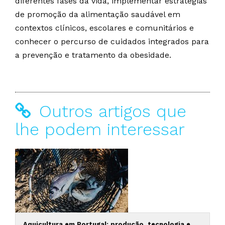
diferentes fases da vida, implementar estratégias
de promoção da alimentação saudável em
contextos clínicos, escolares e comunitários e
conhecer o percurso de cuidados integrados para
a prevenção e tratamento da obesidade.
Outros artigos que
lhe podem interessar
Aquicultura em Portugal: produção, tecnologia e