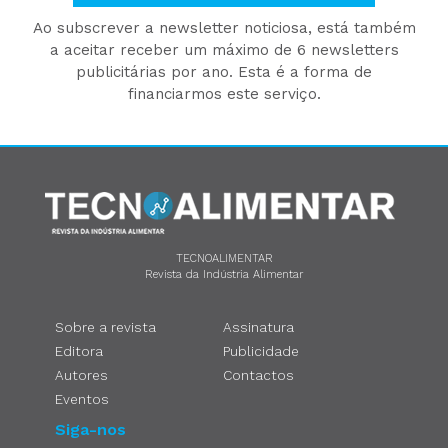
Ao subscrever a newsletter noticiosa, está também
a aceitar receber um máximo de 6 newsletters
publicitárias por ano. Esta é a forma de
financiarmos este serviço.
TECNOALIMENTAR
Revista da Indústria Alimentar
Sobre a revista
Assinatura
Editora
Publicidade
Autores
Contactos
Eventos
Siga-nos