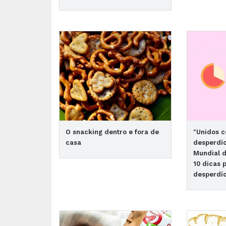
O snacking dentro e fora de
"Unidos c
casa
desperdíc
Mundial 
10 dicas 
desperdí