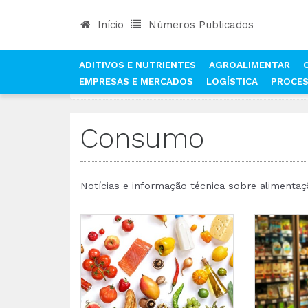
Início
Números Publicados
ADITIVOS E NUTRIENTES
AGROALIMENTAR
EMPRESAS E MERCADOS
LOGÍSTICA
PROCE
INÍCIO
NOTÍCIAS
CONSUMO
Consumo
Notícias e informação técnica sobre aliment