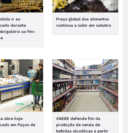
itido ir ao
Preço global dos alimentos
cado durante
continua a subir em outubro
obrigatório ao fim-
na
a abre hoje
ANEBE defende fim da
cado em Paços de
proibição de venda de
bebidas alcoólicas a partir