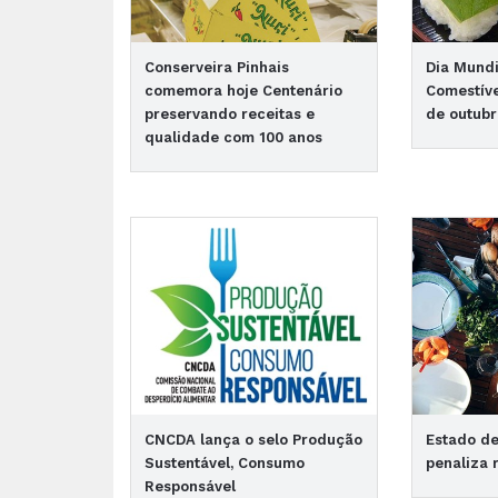
Conserveira Pinhais
Dia Mundi
comemora hoje Centenário
Comestíve
preservando receitas e
de outub
qualidade com 100 anos
CNCDA lança o selo Produção
Estado d
Sustentável, Consumo
penaliza 
Responsável