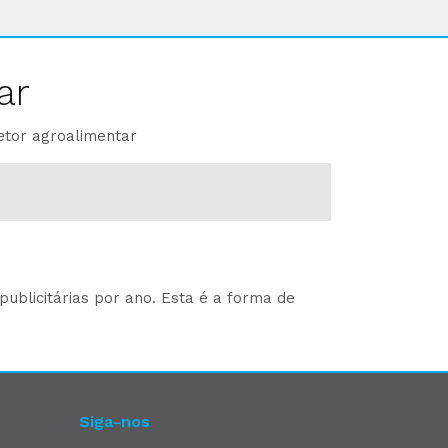
ar
etor agroalimentar
ublicitárias por ano. Esta é a forma de
Siga-nos