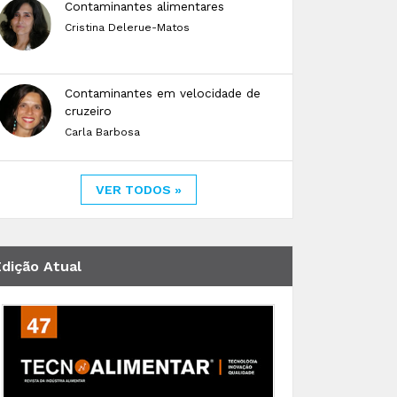
Contaminantes alimentares
Cristina Delerue-Matos
Contaminantes em velocidade de
cruzeiro
Carla Barbosa
VER TODOS »
Edição Atual