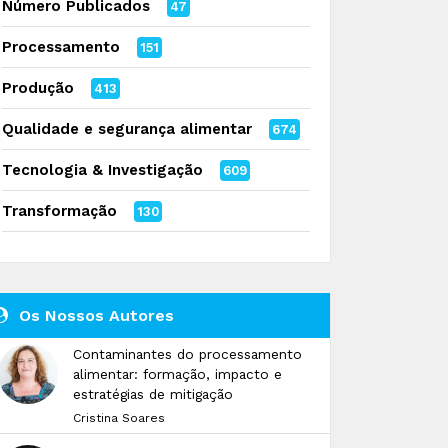
Número Publicados
47
Processamento
151
Produção
413
Qualidade e segurança alimentar
674
Tecnologia & Investigação
609
Transformação
130
Os Nossos Autores
Contaminantes do processamento
alimentar: formação, impacto e
estratégias de mitigação
Cristina Soares