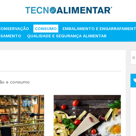
CONSERVAÇÃO
CONSUMO
EMBALAMENTO E ENGARRAFAMEN
SSAMENTO
QUALIDADE E SEGURANÇA ALIMENTAR
ação e consumo