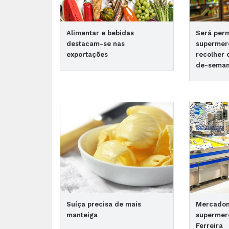
Alimentar e bebidas
Será perm
destacam-se nas
supermer
exportações
recolher 
de-sema
Suíça precisa de mais
Mercadon
manteiga
supermer
Ferreira