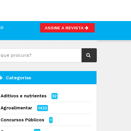
TO
ASSINE A REVISTA
Categorias
Aditivos e nutrientes
52
Agroalimentar
1422
Concursos Públicos
1