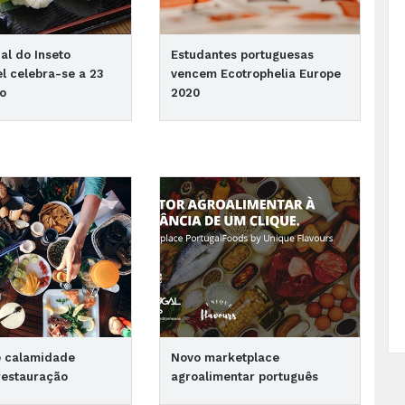
al do Inseto
Estudantes portuguesas
l celebra-se a 23
vencem Ecotrophelia Europe
ro
2020
e calamidade
Novo marketplace
restauração
agroalimentar português