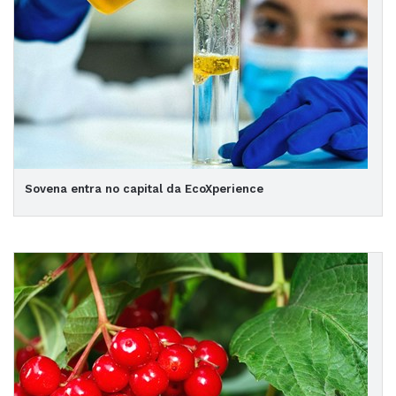
Sovena entra no capital da EcoXperience