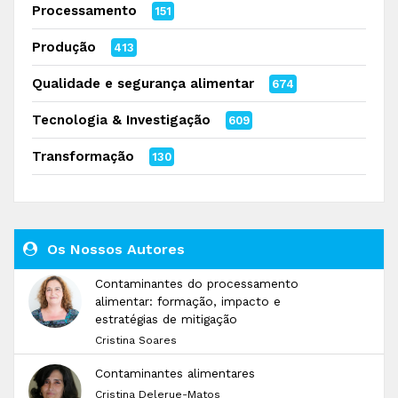
Processamento
151
Produção
413
Qualidade e segurança alimentar
674
Tecnologia & Investigação
609
Transformação
130
Os Nossos Autores
Contaminantes do processamento
alimentar: formação, impacto e
estratégias de mitigação
Cristina Soares
Contaminantes alimentares
Cristina Delerue-Matos