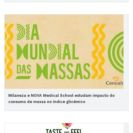
Milaneza e NOVA Medical School estudam impacto do
consumo de massa no índice glicémico