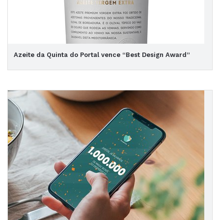
Azeite da Quinta do Portal vence “Best Design Award”