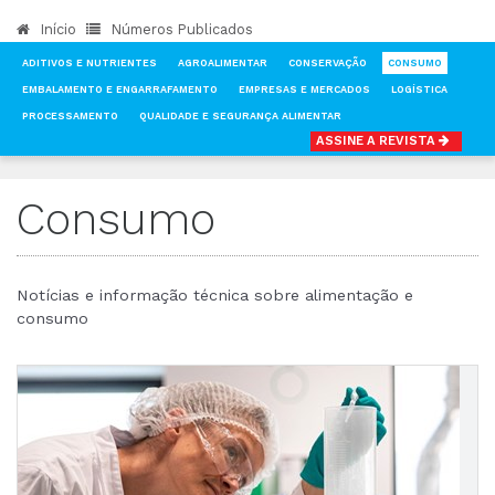
Início
Números Publicados
ADITIVOS E NUTRIENTES
AGROALIMENTAR
CONSERVAÇÃO
CONSUMO
EMBALAMENTO E ENGARRAFAMENTO
EMPRESAS E MERCADOS
LOGÍSTICA
PROCESSAMENTO
QUALIDADE E SEGURANÇA ALIMENTAR
ASSINE A REVISTA
INÍCIO
NOTÍCIAS
CONSUMO
Consumo
Notícias e informação técnica sobre alimentação e
consumo