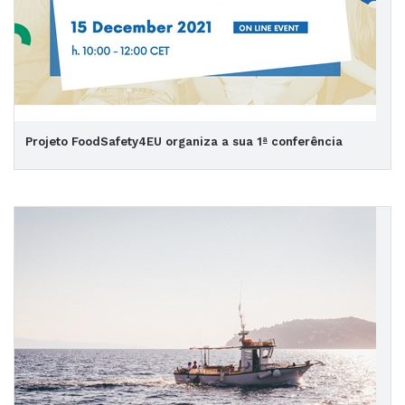
Projeto FoodSafety4EU organiza a sua 1ª conferência