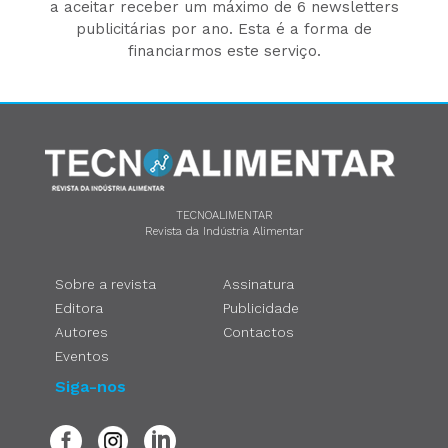
a aceitar receber um máximo de 6 newsletters
publicitárias por ano. Esta é a forma de
financiarmos este serviço.
TECNOALIMENTAR
Revista da Indústria Alimentar
Sobre a revista
Assinatura
Editora
Publicidade
Autores
Contactos
Eventos
Siga-nos