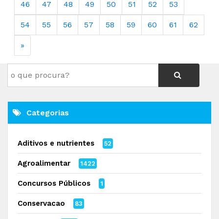
46
47
48
49
50
51
52
53
54
55
56
57
58
59
60
61
62
»
Categorias
Aditivos e nutrientes
52
Agroalimentar
1422
Concursos Públicos
1
Conservacao
83