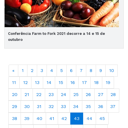
Conferência Farm to Fork 2021 decorre a 14 e 15 de
outubro
«
1
2
3
4
5
6
7
8
9
10
11
12
13
14
15
16
17
18
19
20
21
22
23
24
25
26
27
28
29
30
31
32
33
34
35
36
37
38
39
40
41
42
43
44
45