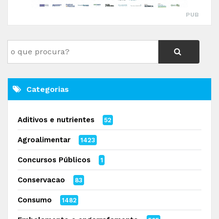
PUB
Categorias
Aditivos e nutrientes
52
Agroalimentar
1423
Concursos Públicos
1
Conservacao
83
Consumo
1482