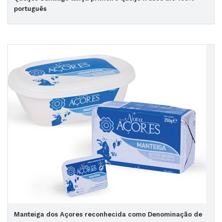
português
Manteiga dos Açores reconhecida como Denominação de