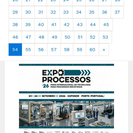
29
30
31
32
33
34
35
36
37
38
39
40
41
42
43
44
45
46
47
48
49
50
51
52
53
54
55
56
57
58
59
60
»