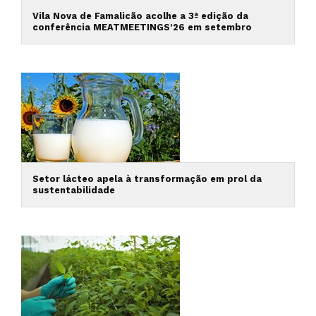
Vila Nova de Famalicão acolhe a 3ª edição da
conferência MEATMEETINGS’26 em setembro
Setor lácteo apela à transformação em prol da
sustentabilidade