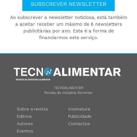
SUBSCREVER NEWSLETTER
Ao subscrever a newsletter noticiosa, está também
a aceitar receber um máximo de 6 newsletters
publicitárias por ano. Esta é a forma de
financiarmos este serviço.
TECNOALIMENTAR
Revista da Indústria Alimentar
Sobre a revista
Assinatura
Editora
Publicidade
Autores
Contactos
Eventos