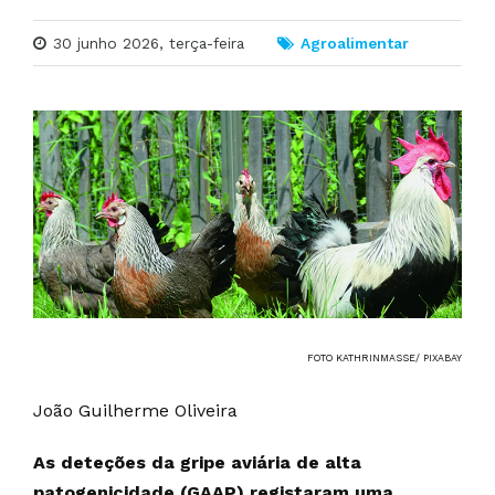
30 junho 2026, terça-feira
Agroalimentar
FOTO KATHRINMASSE/ PIXABAY
João Guilherme Oliveira
As deteções da gripe aviária de alta
patogenicidade (GAAP) registaram uma