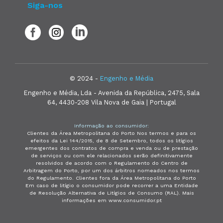
Siga-nos
© 2024 -
Engenho e Média
Engenho e Média, Lda - Avenida da República, 2475, Sala
64, 4430-208 Vila Nova de Gaia | Portugal
Informação ao consumidor:
Clientes da Área Metropolitana do Porto Nos termos e para os
efeitos da Lei 144/2015, de 8 de Setembro, todos os litígios
emergentes dos contratos de compra e venda ou de prestação
de serviços ou com ele relacionados serão definitivamente
resolvidos de acordo com o Regulamento do Centro de
Arbitragem do Porto, por um dos árbitros nomeados nos termos
do Regulamento. Clientes fora da Área Metropolitana do Porto
Em caso de litígio o consumidor pode recorrer a uma Entidade
de Resolução Alternativa de Litígios de Consumo (RAL). Mais
informações em www.consumidor.pt