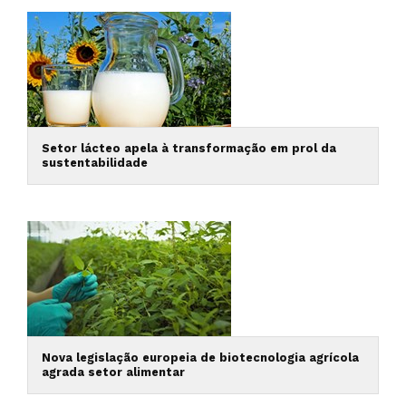
Setor lácteo apela à transformação em prol da
sustentabilidade
Nova legislação europeia de biotecnologia agrícola
agrada setor alimentar