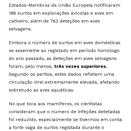
Estados-Membros da União Europeia notificaram
186 surtos em explorações avícolas e aves em
cativeiro, além de 763 deteções em aves
selvagens.
Embora o número de surtos em aves domésticas
se assemelhe ao registado em período homólogo
do ano passado, as deteções em aves selvagens
foram, pelo menos,
três vezes superiores.
Segundo os peritos, estes dados refletem uma
circulação viral extremamente elevada, afetando
sobretudo as aves aquáticas.
No que toca aos mamíferos, os cientistas
consideram que o número de infeções detetadas
foi reduzido, especialmente se tivermos em conta
a forte vaga de surtos registada durante o