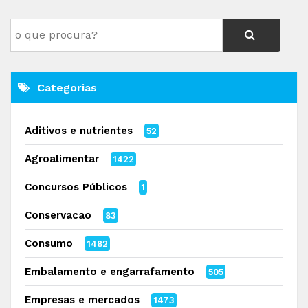
Categorias
Aditivos e nutrientes
52
Agroalimentar
1422
Concursos Públicos
1
Conservacao
83
Consumo
1482
Embalamento e engarrafamento
505
Empresas e mercados
1473