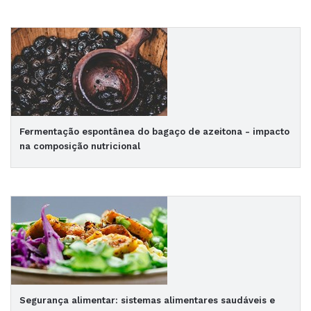
Fermentação espontânea do bagaço de azeitona - impacto
na composição nutricional
Segurança alimentar: sistemas alimentares saudáveis e