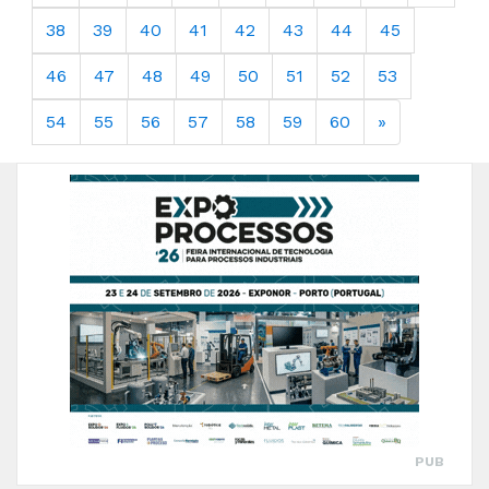
38
39
40
41
42
43
44
45
46
47
48
49
50
51
52
53
54
55
56
57
58
59
60
»
PUB