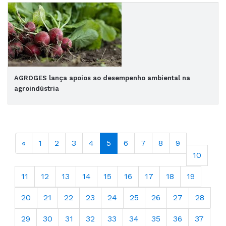
AGROGES lança apoios ao desempenho ambiental na
agroindústria
«
1
2
3
4
5
6
7
8
9
10
11
12
13
14
15
16
17
18
19
20
21
22
23
24
25
26
27
28
29
30
31
32
33
34
35
36
37