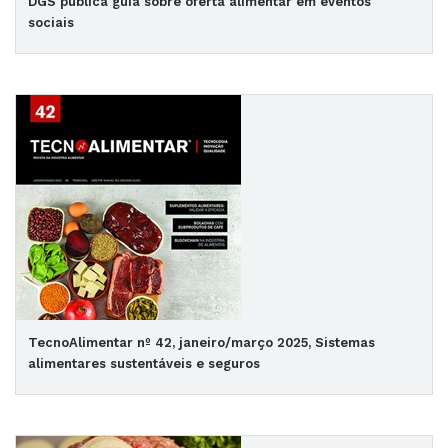
DGS publica guia sobre oferta alimentar em eventos
sociais
TecnoAlimentar nº 42, janeiro/março 2025, Sistemas
alimentares sustentáveis e seguros