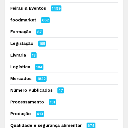
Feiras & Eventos
1499
foodmarket
662
Formação
87
Legislação
195
Livraria
13
Logística
184
Mercados
1822
Número Publicados
47
Processamento
151
Produção
413
Qualidade e segurança alimentar
674