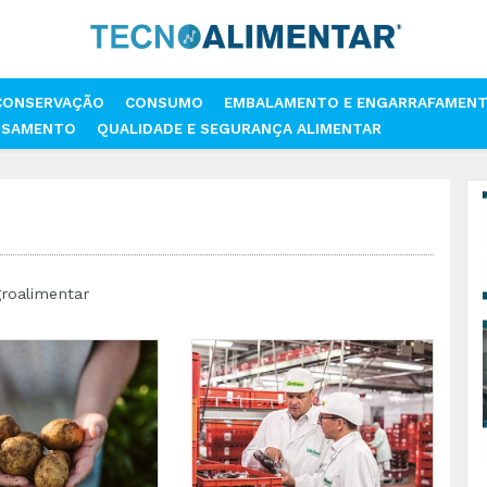
CONSERVAÇÃO
CONSUMO
EMBALAMENTO E ENGARRAFAMEN
SSAMENTO
QUALIDADE E SEGURANÇA ALIMENTAR
groalimentar