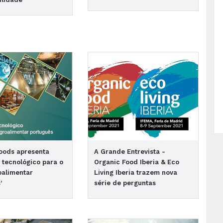
oods apresenta
A Grande Entrevista -
tecnológico para o
Organic Food Iberia & Eco
oalimentar
Living Iberia trazem nova
’
série de perguntas