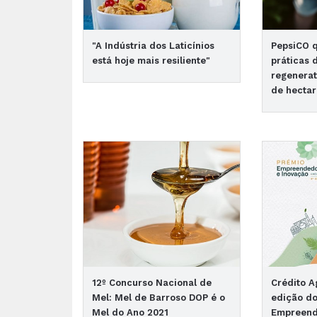
"A Indústria dos Laticínios
PepsiCO 
está hoje mais resiliente"
práticas 
regenerat
de hectar
12º Concurso Nacional de
Crédito A
Mel: Mel de Barroso DOP é o
edição d
Mel do Ano 2021
Empreend