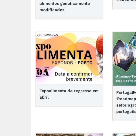
alimentos geneticamente
modificados
Expoalimenta de regresso em
PortugalF
abril
‘Roadmap 
setor agr
português