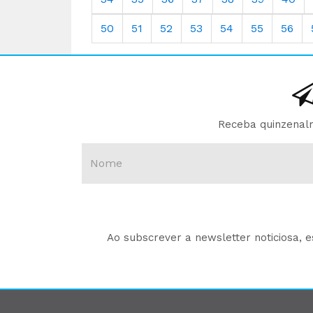
50
51
52
53
54
55
56
Receba quinzenalm
Ao subscrever a newsletter noticiosa, 