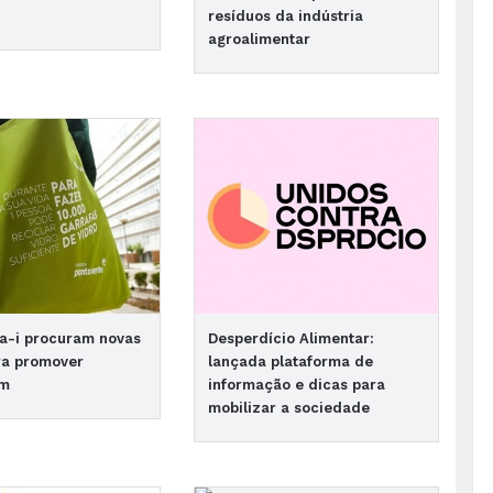
resíduos da indústria
agroalimentar
a-i procuram novas
Desperdício Alimentar:
ra promover
lançada plataforma de
em
informação e dicas para
mobilizar a sociedade