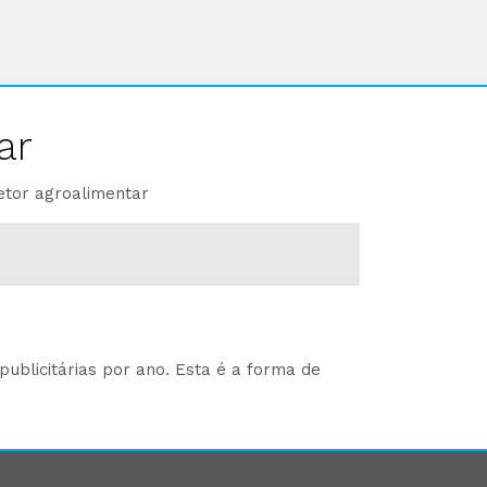
ar
etor agroalimentar
ublicitárias por ano. Esta é a forma de