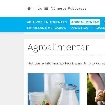
Início
Números Publicados
ADITIVOS E NUTRIENTES
AGROALIMENTAR
EMPRESAS E MERCADOS
LOGÍSTICA
PROCE
INÍCIO
NOTÍCIAS
AGROALIMENTAR
Agroalimentar
Notícias e informação técnica no âmbito do a