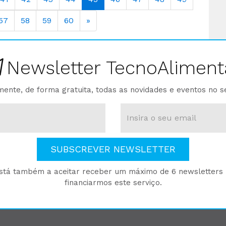
57
58
59
60
»
Newsletter TecnoAliment
ente, de forma gratuita, todas as novidades e eventos no s
SUBSCREVER NEWSLETTER
está também a aceitar receber um máximo de 6 newsletters p
financiarmos este serviço.