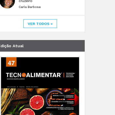
cruzeiro
Carla Barbosa
VER TODOS »
Edição Atual