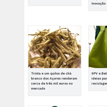
Inovação
Trinta e um quilos de chá
SPV e Bet
branco dos Açores renderam
ideias pa
cerca de três mil euros no
reciclag
mercado