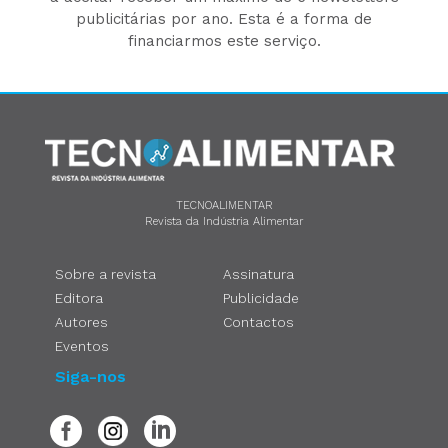
publicitárias por ano. Esta é a forma de
financiarmos este serviço.
TECNOALIMENTAR
Revista da Indústria Alimentar
Sobre a revista
Assinatura
Editora
Publicidade
Autores
Contactos
Eventos
Siga-nos