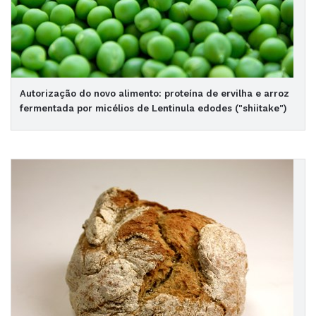
Autorização do novo alimento: proteína de ervilha e arroz
fermentada por micélios de Lentinula edodes ("shiitake")