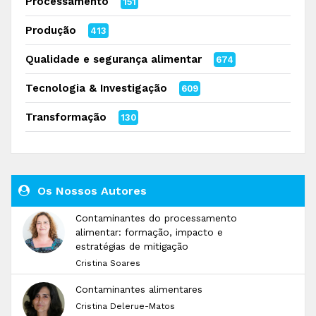
Processamento
151
Produção
413
Qualidade e segurança alimentar
674
Tecnologia & Investigação
609
Transformação
130
Os Nossos Autores
Contaminantes do processamento
alimentar: formação, impacto e
estratégias de mitigação
Cristina Soares
Contaminantes alimentares
Cristina Delerue-Matos