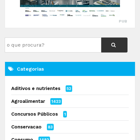
PUB
Categorias
Aditivos e nutrientes
52
Agroalimentar
1423
Concursos Públicos
1
Conservacao
83
Consumo
1482