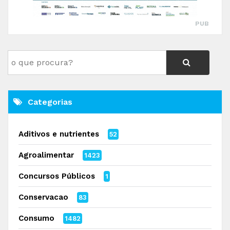
PUB
Categorias
Aditivos e nutrientes
52
Agroalimentar
1423
Concursos Públicos
1
Conservacao
83
Consumo
1482