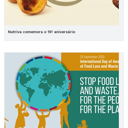
Nutriva comemora o 15º aniversário