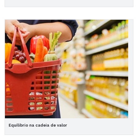
Equílibrio na cadeia de valor