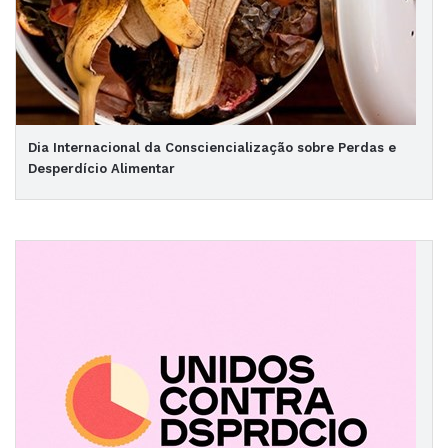
Dia Internacional da Consciencialização sobre Perdas e
Desperdício Alimentar