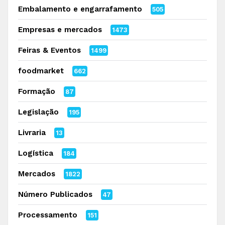
Embalamento e engarrafamento
505
Empresas e mercados
1473
Feiras & Eventos
1499
foodmarket
662
Formação
87
Legislação
195
Livraria
13
Logística
184
Mercados
1822
Número Publicados
47
Processamento
151