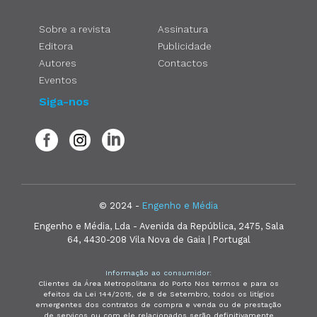
Sobre a revista
Assinatura
Editora
Publicidade
Autores
Contactos
Eventos
Siga-nos
© 2024 -
Engenho e Média
Engenho e Média, Lda - Avenida da República, 2475, Sala
64, 4430-208 Vila Nova de Gaia | Portugal
Informação ao consumidor:
Clientes da Área Metropolitana do Porto Nos termos e para os
efeitos da Lei 144/2015, de 8 de Setembro, todos os litígios
emergentes dos contratos de compra e venda ou de prestação
de serviços ou com ele relacionados serão definitivamente