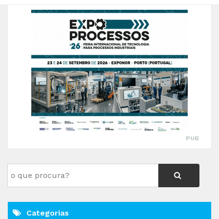
PUB
Categorias