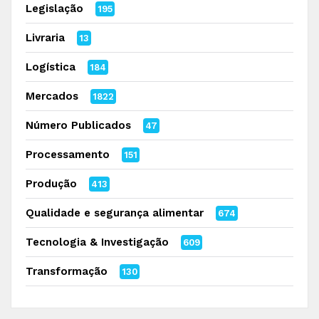
Legislação
195
Livraria
13
Logística
184
Mercados
1822
Número Publicados
47
Processamento
151
Produção
413
Qualidade e segurança alimentar
674
Tecnologia & Investigação
609
Transformação
130