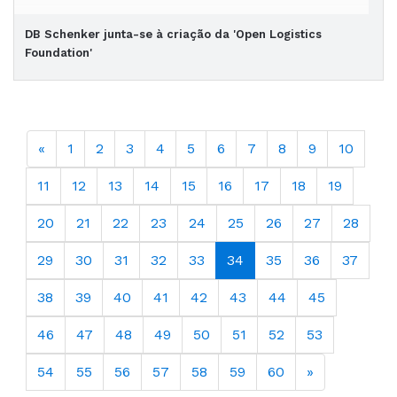
DB Schenker junta-se à criação da 'Open Logistics
Foundation'
«
1
2
3
4
5
6
7
8
9
10
11
12
13
14
15
16
17
18
19
20
21
22
23
24
25
26
27
28
29
30
31
32
33
34
35
36
37
38
39
40
41
42
43
44
45
46
47
48
49
50
51
52
53
54
55
56
57
58
59
60
»