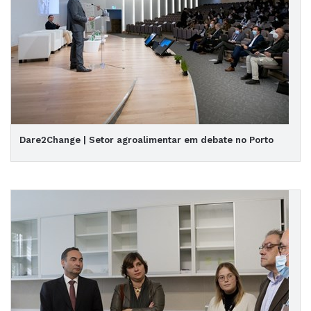
Dare2Change | Setor agroalimentar em debate no Porto