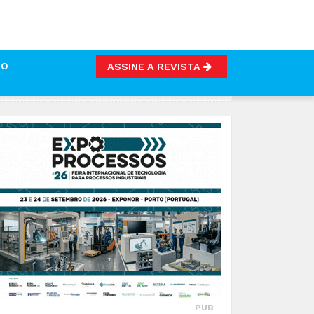
TO
ASSINE A REVISTA
 DE RECOLHA DE RECICLÁVEIS
PUB