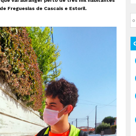
 que vai abranger perto de três mil habitantes
 de Freguesias de Cascais e Estoril.