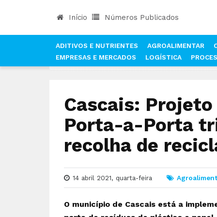
Início
Números Publicados
ADITIVOS E NUTRIENTES
AGROALIMENTAR
EMPRESAS E MERCADOS
LOGÍSTICA
PROCE
INÍCIO
NOTÍCIAS
AGROALIMENTAR
CASCAIS
Cascais: Projeto
Porta-a-Porta tr
recolha de recicl
14 abril 2021, quarta-feira
Agroaliment
O município de Cascais está a impleme