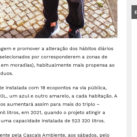
agem e promover a alteração dos hábitos diários
 selecionados por corresponderem a zonas de
o em moradias), habitualmente mais propensa ao
íduos.
instalada com 18 ecopontos na via pública,
20L, um azul e outro amarelo, a cada habitação. A
uos aumentará assim para mais do triplo –
 litros, em 2021, quando o projeto atingir a
 uma capacidade instalada de 523 320 litros.
nte pela Cascais Ambiente, aos sábados, pelo