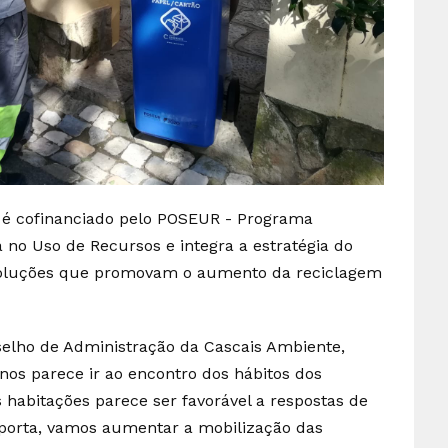
e é cofinanciado pelo POSEUR - Programa
a no Uso de Recursos e integra a estratégia do
 soluções que promovam o aumento da reciclagem
elho de Administração da Cascais Ambiente,
os parece ir ao encontro dos hábitos dos
 habitações parece ser favorável a respostas de
porta, vamos aumentar a mobilização das