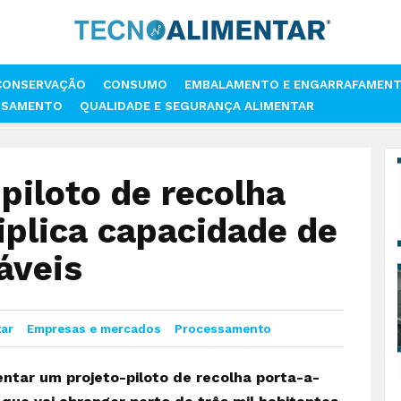
CONSERVAÇÃO
CONSUMO
EMBALAMENTO E ENGARRAFAMEN
SSAMENTO
QUALIDADE E SEGURANÇA ALIMENTAR
: PROJETO PILOTO DE RECOLHA PORTA-A-PORTA TRIPLICA CAPACIDADE
 piloto de recolha
iplica capacidade de
áveis
ar
Empresas e mercados
Processamento
ntar um projeto-piloto de recolha porta-a-