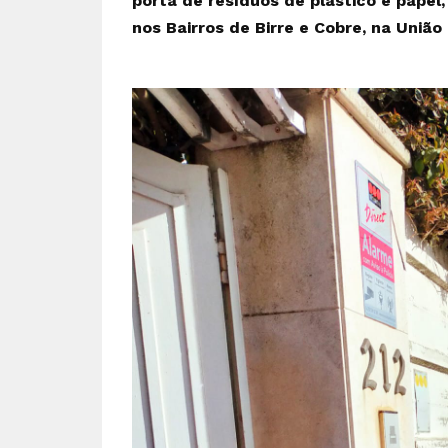
porta de resíduos de plástico e papel,
nos Bairros de Birre e Cobre, na União