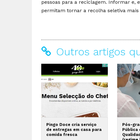
pessoas para a reciclagem. Informar e, 
permitam tornar a recolha seletiva mais 
Outros artigos q
Pingo Doce cria serviço
Pós-gra
de entregas em casa para
Pública
comida fresca
Qualida
(regime 