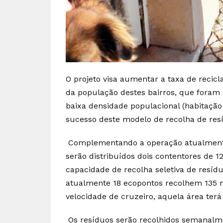
O projeto visa aumentar a taxa de recicl
da população destes bairros, que foram
baixa densidade populacional (habitaçã
sucesso deste modelo de recolha de res
Complementando a operação atualmente 
serão distribuídos dois contentores de 1
capacidade de recolha seletiva de resíd
atualmente 18 ecopontos recolhem 135 mil
velocidade de cruzeiro, aquela área terá
Os resíduos serão recolhidos semanalme