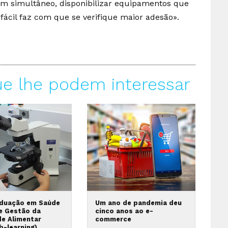
em simultâneo, disponibilizar equipamentos que
fácil faz com que se verifique maior adesão».
ue lhe podem interessar
duação em Saúde
Um ano de pandemia deu
 e Gestão da
cinco anos ao e-
de Alimentar
commerce
b-learning)