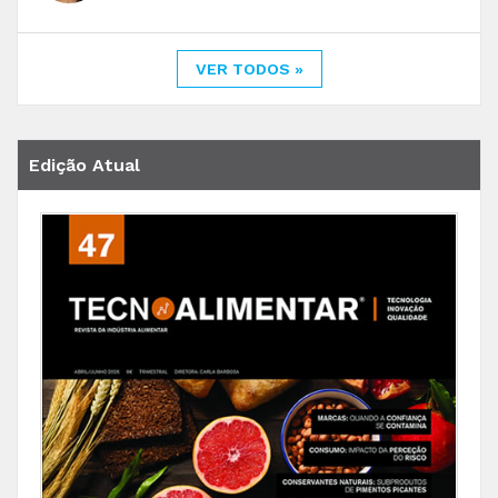
VER TODOS »
Edição Atual