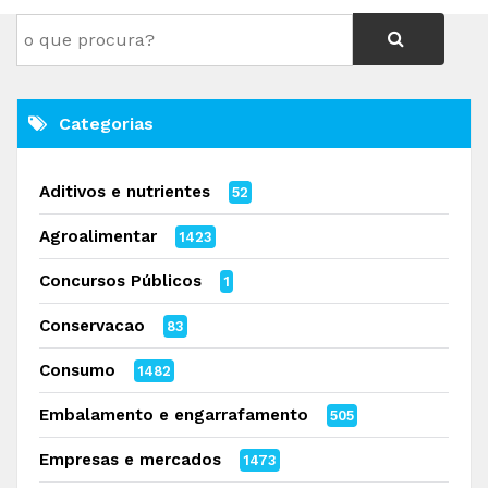
Categorias
Aditivos e nutrientes
52
Agroalimentar
1423
Concursos Públicos
1
Conservacao
83
Consumo
1482
Embalamento e engarrafamento
505
Empresas e mercados
1473