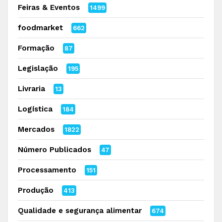
Feiras & Eventos
1499
foodmarket
662
Formação
87
Legislação
195
Livraria
13
Logística
184
Mercados
1822
Número Publicados
47
Processamento
151
Produção
413
Qualidade e segurança alimentar
674