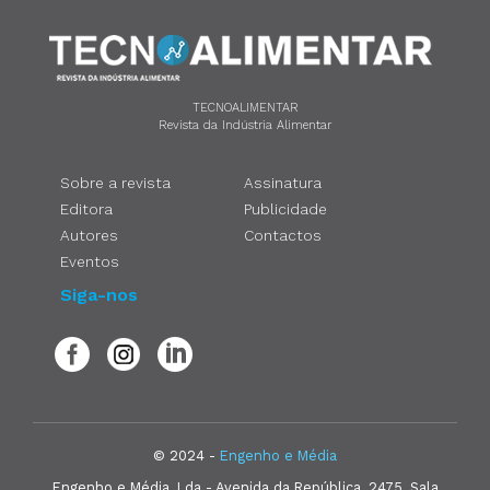
TECNOALIMENTAR
Revista da Indústria Alimentar
Sobre a revista
Assinatura
Editora
Publicidade
Autores
Contactos
Eventos
Siga-nos
© 2024 -
Engenho e Média
Engenho e Média, Lda - Avenida da República, 2475, Sala