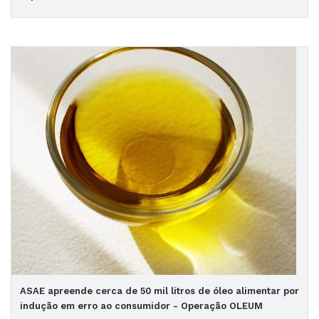
ASAE apreende cerca de 50 mil litros de óleo alimentar por
indução em erro ao consumidor - Operação OLEUM