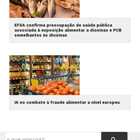
EFSA confirma preocupação de saúde pública
associada à exposição alimentar a dioxinas e PCB
semelhantes às dioxinas
IA no combate à fraude alimentar a nível europeu