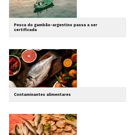
Pesca do gambão-argentino passa a ser
certificada
Contaminantes alimentares