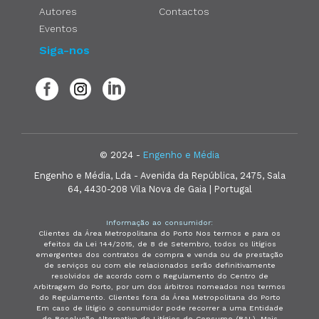
Autores
Contactos
Eventos
Siga-nos
© 2024 -
Engenho e Média
Engenho e Média, Lda - Avenida da República, 2475, Sala
64, 4430-208 Vila Nova de Gaia | Portugal
Informação ao consumidor:
Clientes da Área Metropolitana do Porto Nos termos e para os
efeitos da Lei 144/2015, de 8 de Setembro, todos os litígios
emergentes dos contratos de compra e venda ou de prestação
de serviços ou com ele relacionados serão definitivamente
resolvidos de acordo com o Regulamento do Centro de
Arbitragem do Porto, por um dos árbitros nomeados nos termos
do Regulamento. Clientes fora da Área Metropolitana do Porto
Em caso de litígio o consumidor pode recorrer a uma Entidade
de Resolução Alternativa de Litígios de Consumo (RAL). Mais