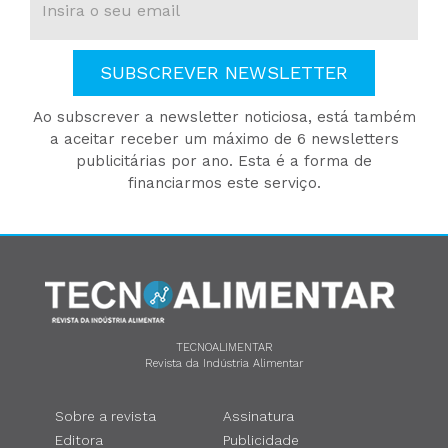
SUBSCREVER NEWSLETTER
Ao subscrever a newsletter noticiosa, está também
a aceitar receber um máximo de 6 newsletters
publicitárias por ano. Esta é a forma de
financiarmos este serviço.
TECNOALIMENTAR
Revista da Indústria Alimentar
Sobre a revista
Assinatura
Editora
Publicidade