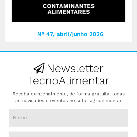
Nº 47, abril/junho 2026
Newsletter
TecnoAlimentar
Receba quinzenalmente, de forma gratuita, todas
as novidades e eventos no setor agroalimentar