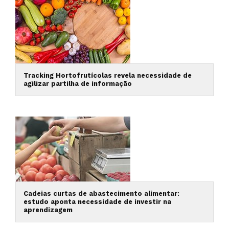
Tracking Hortofrutícolas revela necessidade de
agilizar partilha de informação
Cadeias curtas de abastecimento alimentar:
estudo aponta necessidade de investir na
aprendizagem