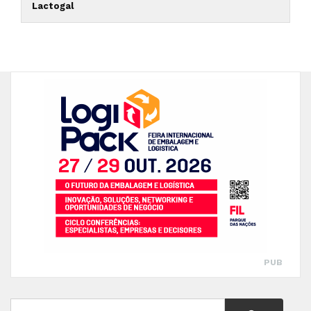
Lactogal
PUB