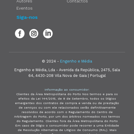
Autores
Contactos
Eventos
Siga-nos
© 2024 -
Engenho e Média
Engenho e Média, Lda - Avenida da República, 2475, Sala
64, 4430-208 Vila Nova de Gaia | Portugal
Informação ao consumidor:
Clientes da Área Metropolitana do Porto Nos termos e para os
efeitos da Lei 144/2015, de 8 de Setembro, todos os litígios
emergentes dos contratos de compra e venda ou de prestação
de serviços ou com ele relacionados serão definitivamente
resolvidos de acordo com o Regulamento do Centro de
Arbitragem do Porto, por um dos árbitros nomeados nos termos
do Regulamento. Clientes fora da Área Metropolitana do Porto
Em caso de litígio o consumidor pode recorrer a uma Entidade
de Resolução Alternativa de Litígios de Consumo (RAL). Mais