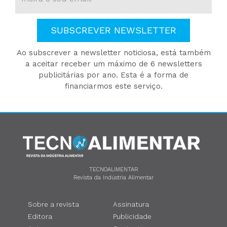
SUBSCREVER NEWSLETTER
Ao subscrever a newsletter noticiosa, está também
a aceitar receber um máximo de 6 newsletters
publicitárias por ano. Esta é a forma de
financiarmos este serviço.
TECNOALIMENTAR
Revista da Indústria Alimentar
Sobre a revista
Assinatura
Editora
Publicidade