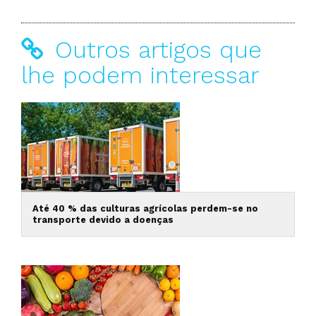
Outros artigos que
lhe podem interessar
Até 40 % das culturas agrícolas perdem-se no
transporte devido a doenças