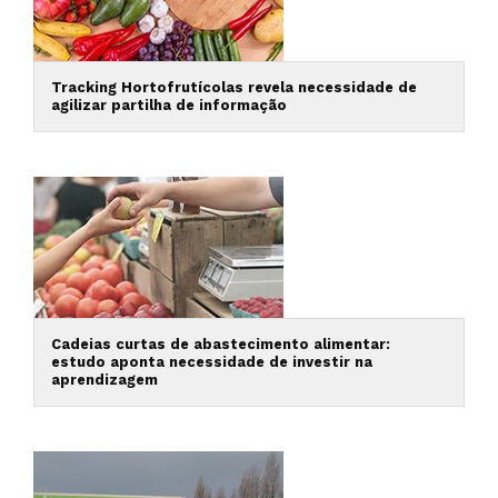
Tracking Hortofrutícolas revela necessidade de
agilizar partilha de informação
Cadeias curtas de abastecimento alimentar:
estudo aponta necessidade de investir na
aprendizagem