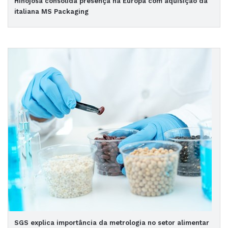
Hinojosa consolida presença na Europa com aquisição da
italiana MS Packaging
SGS explica importância da metrologia no setor alimentar