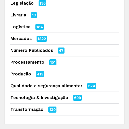
Legislação
195
Livraria
13
Logística
184
Mercados
1822
Número Publicados
47
Processamento
151
Produção
413
Qualidade e segurança alimentar
674
Tecnologia & Investigação
609
Transformação
130