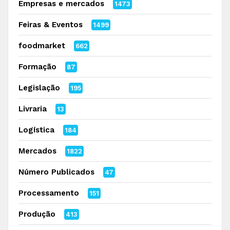
Empresas e mercados
1473
Feiras & Eventos
1499
foodmarket
662
Formação
87
Legislação
195
Livraria
13
Logística
184
Mercados
1822
Número Publicados
47
Processamento
151
Produção
413