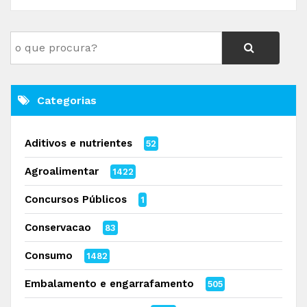
Categorias
Aditivos e nutrientes
52
Agroalimentar
1422
Concursos Públicos
1
Conservacao
83
Consumo
1482
Embalamento e engarrafamento
505