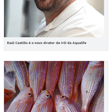
Raúl Castillo é o novo diretor de I+D da Aqualife