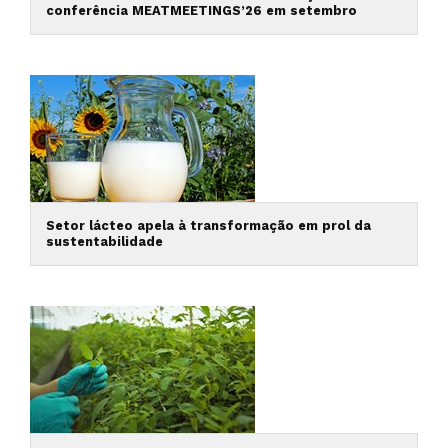
conferência MEATMEETINGS’26 em setembro
Setor lácteo apela à transformação em prol da
sustentabilidade