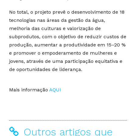
No total, o projeto prevê o desenvolvimento de 18
tecnologias nas áreas da gestão da água,
melhoria das culturas e valorização de
subprodutos, com o objetivo de reduzir custos de
produção, aumentar a produtividade em 15–20 %
e promover o empoderamento de mulheres e
jovens, através de uma participação equitativa e
de oportunidades de liderança.
Mais informação
AQUI
Outros artigos que