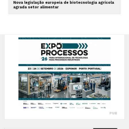
Nova legislação europeia de biotecnologia agrícola
agrada setor alimentar
PUB