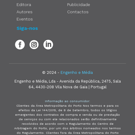
Editora
Publicidade
Autores
Contactos
Eventos
Siga-nos
© 2024 -
Engenho e Média
Engenho e Média, Lda - Avenida da República, 2475, Sala
64, 4430-208 Vila Nova de Gaia | Portugal
Informação ao consumidor:
Clientes da Área Metropolitana do Porto Nos termos e para os
efeitos da Lei 144/2015, de 8 de Setembro, todos os litígios
emergentes dos contratos de compra e venda ou de prestação
de serviços ou com ele relacionados serão definitivamente
resolvidos de acordo com o Regulamento do Centro de
Arbitragem do Porto, por um dos árbitros nomeados nos termos
do Regulamento. Clientes fora da Área Metropolitana do Porto