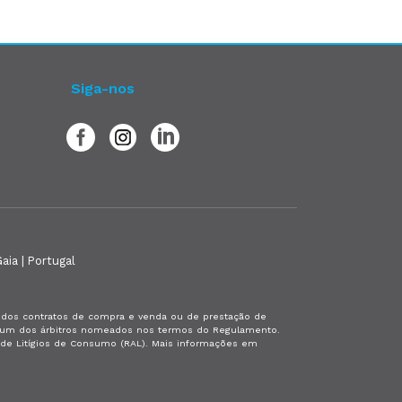
Siga-nos
aia | Portugal
es dos contratos de compra e venda ou de prestação de
or um dos árbitros nomeados nos termos do Regulamento.
a de Litígios de Consumo (RAL). Mais informações em