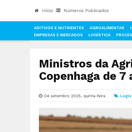
Início
Números Publicados
ADITIVOS E NUTRIENTES
AGROALIMENTAR
EMPRESAS E MERCADOS
LOGÍSTICA
PROCE
INÍCIO
NOTÍCIAS
LOGÍSTICA
MINISTROS DA
Ministros da Ag
Copenhaga de 7 
04 setembro 2025, quinta-feira
Logís