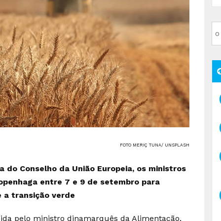
FOTO MERIÇ TUNA/ UNSPLASH
a do Conselho da União Europeia, os ministros
openhaga entre 7 e 9 de setembro para
e a transição verde
dida pelo ministro dinamarquês da Alimentação,