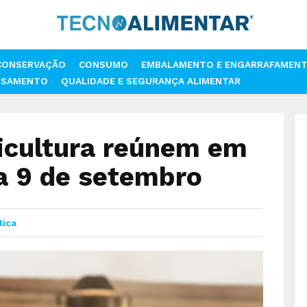
CONSERVAÇÃO
CONSUMO
EMBALAMENTO E ENGARRAFAMEN
SSAMENTO
QUALIDADE E SEGURANÇA ALIMENTAR
 AGRICULTURA REÚNEM EM COPENHAGA DE 7 A 9 DE SETEMBRO
ricultura reúnem em
a 9 de setembro
tica