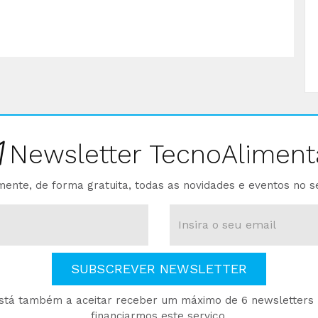
Newsletter TecnoAliment
ente, de forma gratuita, todas as novidades e eventos no s
SUBSCREVER NEWSLETTER
está também a aceitar receber um máximo de 6 newsletters p
financiarmos este serviço.