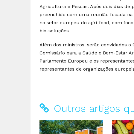
Agricultura e Pescas. Após dois dias de p
preenchido com uma reunião focada na c
no setor europeu do agri-food, com foco
bio-soluções.
Além dos ministros, serão convidados o 
Comissário para a Saúde e Bem-Estar An
Parlamento Europeu e os representantes
representantes de organizações europeia
Outros artigos q