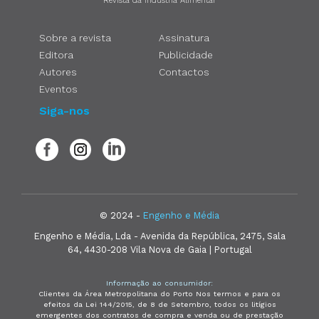
Revista da Indústria Alimentar
Sobre a revista
Assinatura
Editora
Publicidade
Autores
Contactos
Eventos
Siga-nos
© 2024 -
Engenho e Média
Engenho e Média, Lda - Avenida da República, 2475, Sala
64, 4430-208 Vila Nova de Gaia | Portugal
Informação ao consumidor:
Clientes da Área Metropolitana do Porto Nos termos e para os
efeitos da Lei 144/2015, de 8 de Setembro, todos os litígios
emergentes dos contratos de compra e venda ou de prestação