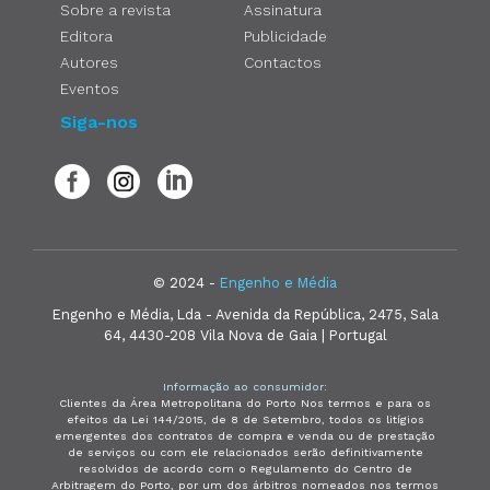
Sobre a revista
Assinatura
Editora
Publicidade
Autores
Contactos
Eventos
Siga-nos
© 2024 -
Engenho e Média
Engenho e Média, Lda - Avenida da República, 2475, Sala
64, 4430-208 Vila Nova de Gaia | Portugal
Informação ao consumidor:
Clientes da Área Metropolitana do Porto Nos termos e para os
efeitos da Lei 144/2015, de 8 de Setembro, todos os litígios
emergentes dos contratos de compra e venda ou de prestação
de serviços ou com ele relacionados serão definitivamente
resolvidos de acordo com o Regulamento do Centro de
Arbitragem do Porto, por um dos árbitros nomeados nos termos