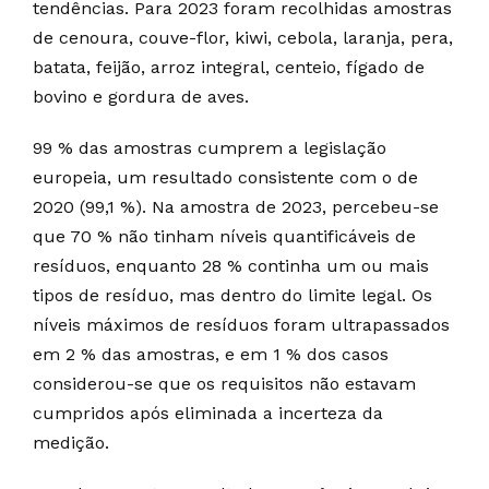
tendências. Para 2023 foram recolhidas amostras
de cenoura, couve-flor, kiwi, cebola, laranja, pera,
batata, feijão, arroz integral, centeio, fígado de
bovino e gordura de aves.
99 % das amostras cumprem a legislação
europeia, um resultado consistente com o de
2020 (99,1 %). Na amostra de 2023, percebeu-se
que 70 % não tinham níveis quantificáveis de
resíduos, enquanto 28 % continha um ou mais
tipos de resíduo, mas dentro do limite legal. Os
níveis máximos de resíduos foram ultrapassados
em 2 % das amostras, e em 1 % dos casos
considerou-se que os requisitos não estavam
cumpridos após eliminada a incerteza da
medição.