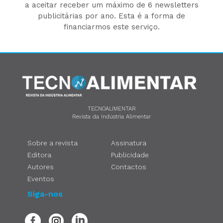
a aceitar receber um máximo de 6 newsletters
publicitárias por ano. Esta é a forma de
financiarmos este serviço.
TECNOALIMENTAR
Revista da Indústria Alimentar
Sobre a revista
Assinatura
Editora
Publicidade
Autores
Contactos
Eventos
Siga-nos