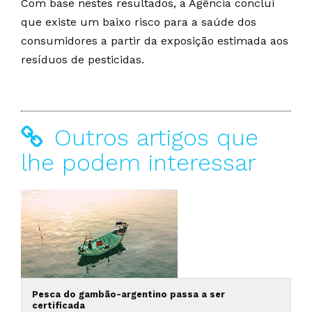
Com base nestes resultados, a Agência conclui
que existe um baixo risco para a saúde dos
consumidores a partir da exposição estimada aos
resíduos de pesticidas.
Outros artigos que
lhe podem interessar
Pesca do gambão-argentino passa a ser
certificada