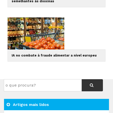
semelhantes às dioxinas
IA no combate à fraude alimentar a nível europeu
Artigos mais lidos