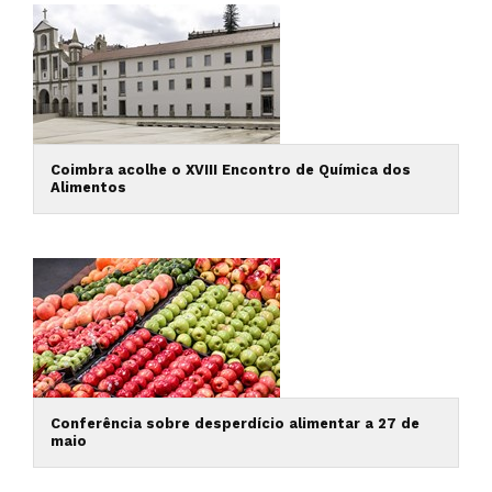
Coimbra acolhe o XVIII Encontro de Química dos
Alimentos
Conferência sobre desperdício alimentar a 27 de
maio