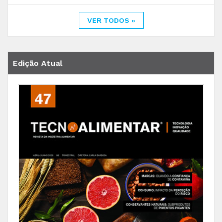
VER TODOS »
Edição Atual