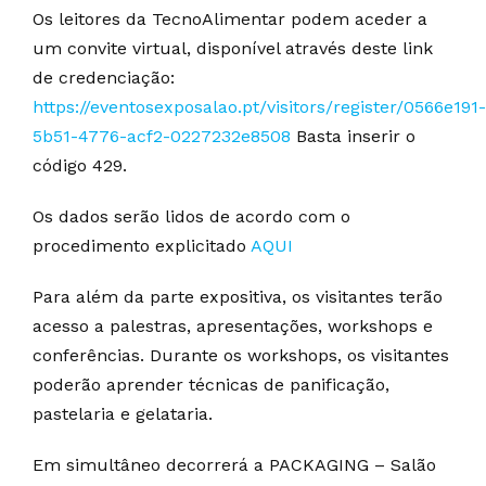
Os leitores da TecnoAlimentar podem aceder a
um convite virtual, disponível através deste link
de credenciação:
https://eventosexposalao.pt/visitors/register/0566e191-
5b51-4776-acf2-0227232e8508
Basta inserir o
código 429.
Os dados serão lidos de acordo com o
procedimento explicitado
AQUI
Para além da parte expositiva, os visitantes terão
acesso a palestras, apresentações, workshops e
conferências. Durante os workshops, os visitantes
poderão aprender técnicas de panificação,
pastelaria e gelataria.
Em simultâneo decorrerá a PACKAGING – Salão