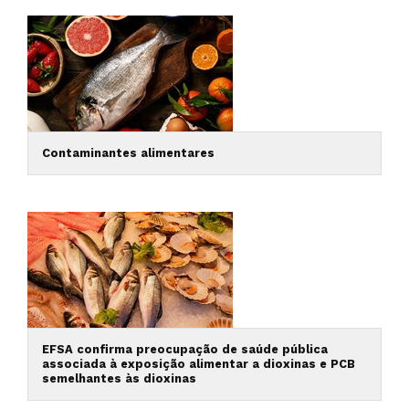
Contaminantes alimentares
EFSA confirma preocupação de saúde pública
associada à exposição alimentar a dioxinas e PCB
semelhantes às dioxinas